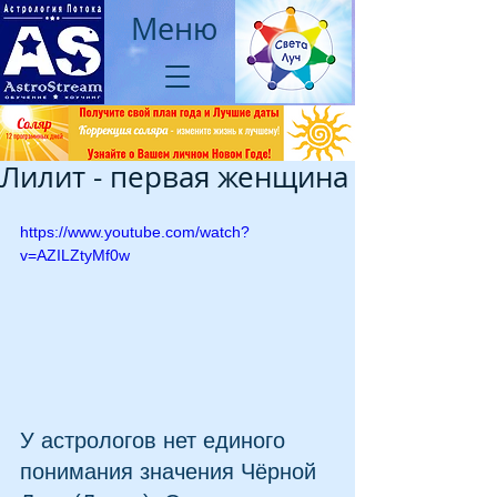
Меню
Лилит - первая женщина
https://www.youtube.com/watch?
v=AZILZtyMf0w
У астрологов нет единого 
понимания значения Чёрной 