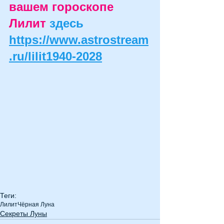
вашем гороскопе 
Лилит 
здесь
https://www.astrostream
.ru/lilit1940-2028
Теги:
Лилит
Чёрная Луна
Секреты Луны