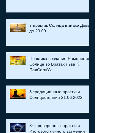
7 практик Солнца в знаке Девы
до 23.09
Практика создания Намерения:
Солнце во Вратах Льва ♌
ПодСолнУх
3 традиционные практики
Солнцестояния 21.06.2022
3+ проверенных практики
Итогового лунного затмения