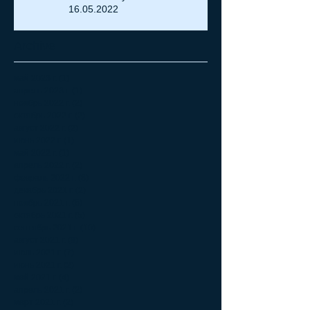
16.05.2022
Archive
май 2023 г.
(1)
1 пост
апрель 2023 г.
(1)
1 пост
ноябрь 2022 г.
(2)
2 поста
октябрь 2022 г.
(2)
2 поста
август 2022 г.
(2)
2 поста
июнь 2022 г.
(1)
1 пост
май 2022 г.
(1)
1 пост
апрель 2022 г.
(2)
2 поста
февраль 2022 г.
(8)
8 постов
декабрь 2021 г.
(2)
2 поста
ноябрь 2021 г.
(5)
5 постов
октябрь 2021 г.
(5)
5 постов
сентябрь 2021 г.
(10)
10 постов
август 2021 г.
(9)
9 постов
июль 2021 г.
(7)
7 постов
июнь 2021 г.
(2)
2 поста
май 2021 г.
(4)
4 поста
апрель 2021 г.
(2)
2 поста
март 2021 г.
(2)
2 поста