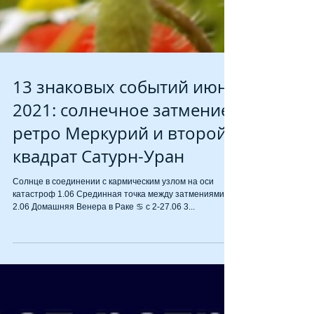
13 знаковых событий июня
2021: солнечное затмение,
ретро Меркурий и второй
квадрат Сатурн-Уран
Солнце в соединении с кармическим узлом на оси
катастроф 1.06 Срединная точка между затмениями
2.06 Домашняя Венера в Раке ♋ с 2-27.06 3...