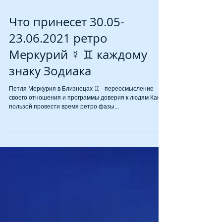
Что принесет 30.05-
23.06.2021 ретро
Меркурий ☿ ♊ каждому
знаку Зодиака
Петля Меркурия в Близнецах ♊ - переосмысление
своего отношения и программы доверия к людям Как с
пользой провести время ретро фазы...