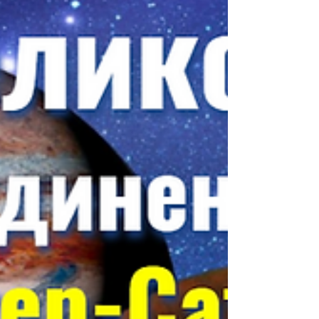
4 лика Солнца - день Рождения Солнца 21.12.2020 3
практики Солнца - подарки, праздник, новогоднее
застолье, карнавал На пороге будущего ...