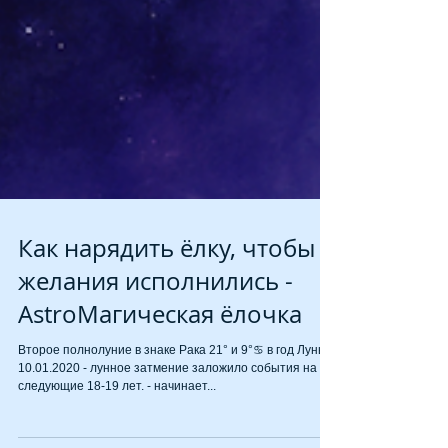
Как нарядить ёлку, чтобы
желания исполнились -
AstroМагическая ёлочка