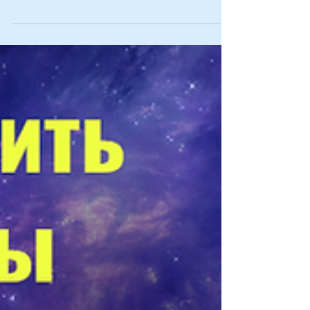
С отступающим 2020 и наступающим 2021! Пусть
Новый Год принесёт Вам много чудесных мгновений в
жизни, сладостных пробуждений,...