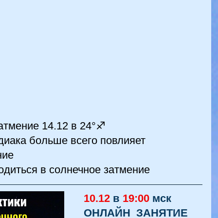
тмение 14.12 в 24°♐
диака больше всего повлияет 
ние
одиться в солнечное затмение
10.12
 в 
19:00
мск 
ОНЛАЙН  ЗАНЯТИЕ 