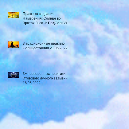
Практика создания
Намерения: Солнце во
Вратах Льва ♌ ПодСолнУх
3 традиционные практики
Солнцестояния 21.06.2022
3+ проверенных практики
Итогового лунного затмения
16.05.2022