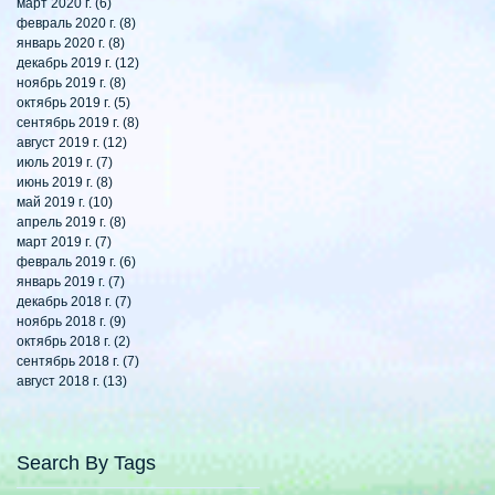
март 2020 г.
(6)
6 постов
февраль 2020 г.
(8)
8 постов
январь 2020 г.
(8)
8 постов
декабрь 2019 г.
(12)
12 постов
ноябрь 2019 г.
(8)
8 постов
октябрь 2019 г.
(5)
5 постов
сентябрь 2019 г.
(8)
8 постов
август 2019 г.
(12)
12 постов
июль 2019 г.
(7)
7 постов
июнь 2019 г.
(8)
8 постов
май 2019 г.
(10)
10 постов
апрель 2019 г.
(8)
8 постов
март 2019 г.
(7)
7 постов
февраль 2019 г.
(6)
6 постов
январь 2019 г.
(7)
7 постов
декабрь 2018 г.
(7)
7 постов
ноябрь 2018 г.
(9)
9 постов
октябрь 2018 г.
(2)
2 поста
сентябрь 2018 г.
(7)
7 постов
август 2018 г.
(13)
13 постов
Search By Tags