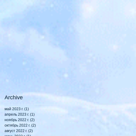
Archive
май 2023 г.
(1)
1 пост
апрель 2023 г.
(1)
1 пост
ноябрь 2022 г.
(2)
2 поста
октябрь 2022 г.
(2)
2 поста
август 2022 г.
(2)
2 поста