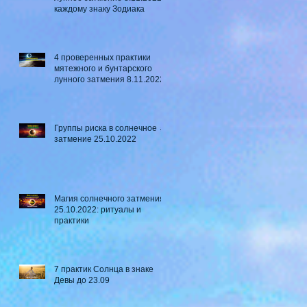
каждому знаку Зодиака
4 проверенных практики
мятежного и бунтарского
лунного затмения 8.11.2022
Группы риска в солнечное ☼
затмение​ 25.10.2022
Магия солнечного затмения
25.10.2022: ритуалы и
практики
7 практик Солнца в знаке
Девы до 23.09