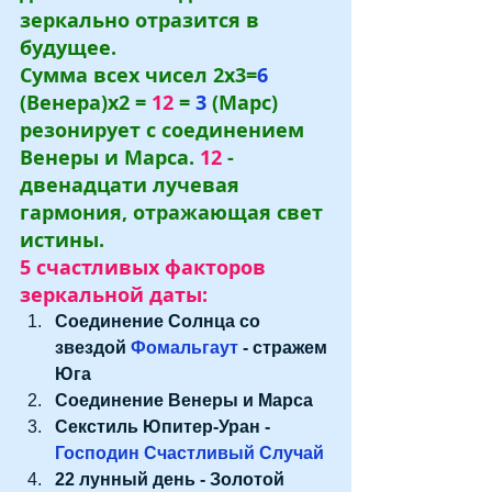
зеркально отразится в 
будущее.
Сумма всех чисел 2х3=
6
(Венера)х2 = 
12
 =
 3
 (Марс) 
резонирует с соединением 
Венеры и Марса. 
12
 - 
двенадцати лучевая 
гармония, отражающая свет 
истины.
5 счастливых факторов 
зеркальной даты:
Соединение Солнца со 
звездой 
Фомальгаут
 - стражем 
Юга
Соединение Венеры и Марса
Секстиль Юпитер-Уран - 
Господин Счастливый Случай
22 лунный день - Золотой 