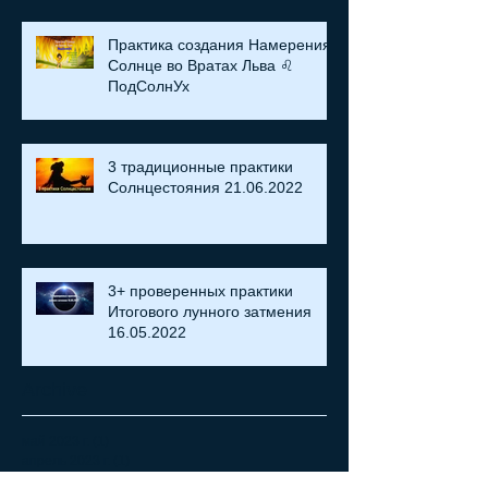
Практика создания Намерения:
Солнце во Вратах Льва ♌
ПодСолнУх
3 традиционные практики
Солнцестояния 21.06.2022
3+ проверенных практики
Итогового лунного затмения
16.05.2022
Archive
май 2023 г.
(1)
1 пост
апрель 2023 г.
(1)
1 пост
ноябрь 2022 г.
(2)
2 поста