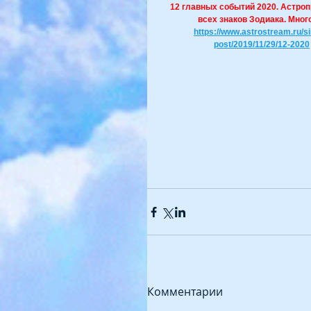
 12 главных событий 2020. Астроп
   всех знаков Зодиака. Мног
https://www.astrostream.ru/si
post/2019/11/29/12-2020
Комментарии