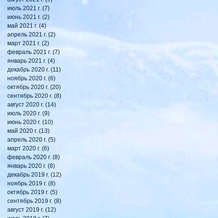
июль 2021 г.
(7)
7 постов
июнь 2021 г.
(2)
2 поста
май 2021 г.
(4)
4 поста
апрель 2021 г.
(2)
2 поста
март 2021 г.
(2)
2 поста
февраль 2021 г.
(7)
7 постов
январь 2021 г.
(4)
4 поста
декабрь 2020 г.
(11)
11 постов
ноябрь 2020 г.
(6)
6 постов
октябрь 2020 г.
(20)
20 постов
сентябрь 2020 г.
(8)
8 постов
август 2020 г.
(14)
14 постов
июль 2020 г.
(9)
9 постов
июнь 2020 г.
(10)
10 постов
май 2020 г.
(13)
13 постов
апрель 2020 г.
(5)
5 постов
март 2020 г.
(6)
6 постов
февраль 2020 г.
(8)
8 постов
январь 2020 г.
(8)
8 постов
декабрь 2019 г.
(12)
12 постов
ноябрь 2019 г.
(8)
8 постов
октябрь 2019 г.
(5)
5 постов
сентябрь 2019 г.
(8)
8 постов
август 2019 г.
(12)
12 постов