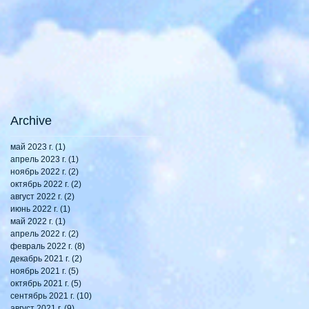
Archive
май 2023 г.
(1)
1 пост
апрель 2023 г.
(1)
1 пост
ноябрь 2022 г.
(2)
2 поста
октябрь 2022 г.
(2)
2 поста
август 2022 г.
(2)
2 поста
июнь 2022 г.
(1)
1 пост
май 2022 г.
(1)
1 пост
апрель 2022 г.
(2)
2 поста
февраль 2022 г.
(8)
8 постов
декабрь 2021 г.
(2)
2 поста
ноябрь 2021 г.
(5)
5 постов
октябрь 2021 г.
(5)
5 постов
сентябрь 2021 г.
(10)
10 постов
август 2021 г.
(9)
9 постов