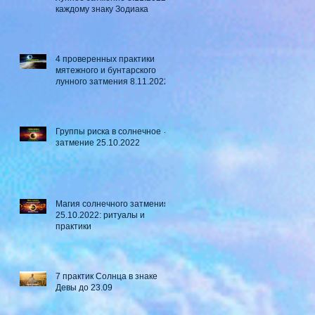
каждому знаку Зодиака
4 проверенных практики
мятежного и бунтарского
лунного затмения 8.11.2022
Группы риска в солнечное ☼
затмение​ 25.10.2022
Магия солнечного затмения
25.10.2022: ритуалы и
практики
7 практик Солнца в знаке
Девы до 23.09