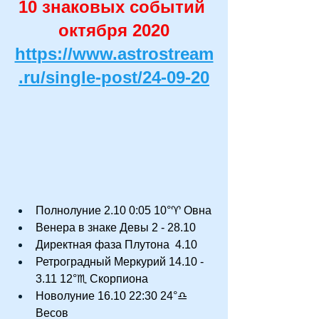
10 знаковых событий 
октября 2020
https://www.astrostream
.ru/single-post/24-09-20
Полнолуние 2.10 0:05 10°♈ Овна
Венера в знаке Девы 2 - 28.10
Директная фаза Плутона  4.10
Ретроградный Меркурий 14.10 - 
3.11 12°♏ Скорпиона
Новолуние 16.10 22:30 24°♎ 
Весов