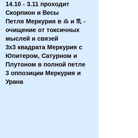
14.10 - 3.11 проходит 
Скорпион и Весы
Петля Меркурия в ♎ и ♏ - 
очищение от токсичных 
мыслей и связей
3х3 квадрата Меркурия с 
Юпитером, Сатурном и 
Плутоном в полной петле
3 оппозиции Меркурия и 
Урана