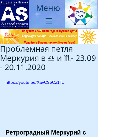
Меню
Проблемная петля
Меркурия в ♎ и ♏- 23.09
- 20.11.2020
https://youtu.be/XavC96Cz1Tc
Ретроградный Меркурий с 