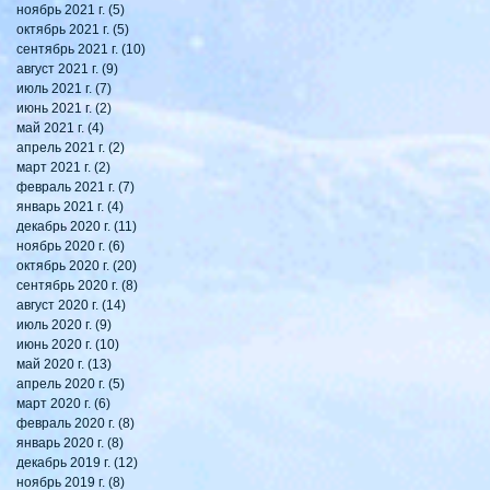
ноябрь 2021 г.
(5)
5 постов
октябрь 2021 г.
(5)
5 постов
сентябрь 2021 г.
(10)
10 постов
август 2021 г.
(9)
9 постов
июль 2021 г.
(7)
7 постов
июнь 2021 г.
(2)
2 поста
май 2021 г.
(4)
4 поста
апрель 2021 г.
(2)
2 поста
март 2021 г.
(2)
2 поста
февраль 2021 г.
(7)
7 постов
январь 2021 г.
(4)
4 поста
декабрь 2020 г.
(11)
11 постов
ноябрь 2020 г.
(6)
6 постов
октябрь 2020 г.
(20)
20 постов
сентябрь 2020 г.
(8)
8 постов
август 2020 г.
(14)
14 постов
июль 2020 г.
(9)
9 постов
июнь 2020 г.
(10)
10 постов
май 2020 г.
(13)
13 постов
апрель 2020 г.
(5)
5 постов
март 2020 г.
(6)
6 постов
февраль 2020 г.
(8)
8 постов
январь 2020 г.
(8)
8 постов
декабрь 2019 г.
(12)
12 постов
ноябрь 2019 г.
(8)
8 постов