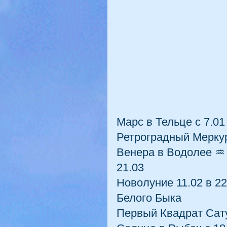
Марс в Тельце с 7.01 
Ретроградный Меркур
Венера в Водолее ♒  
21.03
Новолуние 11.02 в 2
Белого Быка
Первый Квадрат Сату