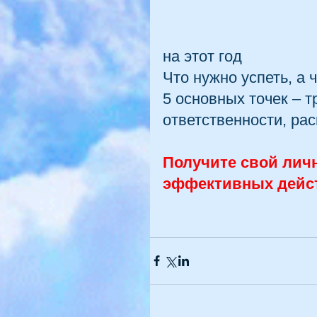
на этот год
Что нужно успеть, а 
5 основных точек – 
ответственности, ра
Получите свой личн
эффективных дейс