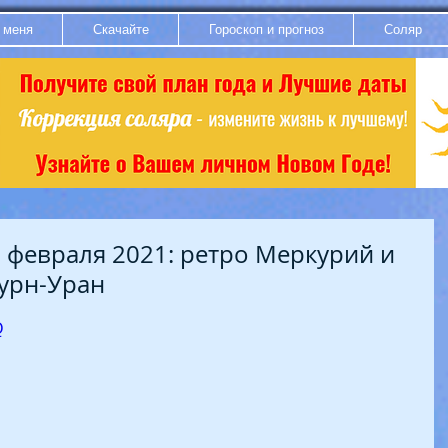
 меня
Скачайте
Гороскоп и прогноз
Соляр
 февраля 2021: ретро Меркурий и
турн-Уран
Q