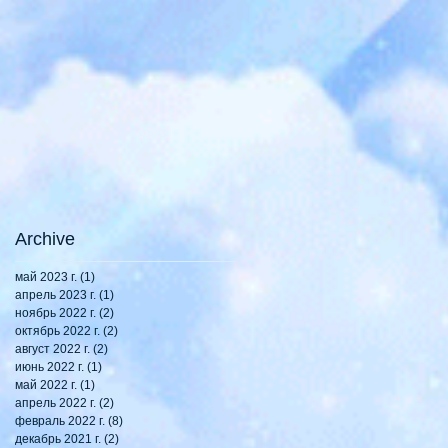
Archive
май 2023 г.
(1)
1 пост
апрель 2023 г.
(1)
1 пост
ноябрь 2022 г.
(2)
2 поста
октябрь 2022 г.
(2)
2 поста
август 2022 г.
(2)
2 поста
июнь 2022 г.
(1)
1 пост
май 2022 г.
(1)
1 пост
апрель 2022 г.
(2)
2 поста
февраль 2022 г.
(8)
8 постов
декабрь 2021 г.
(2)
2 поста