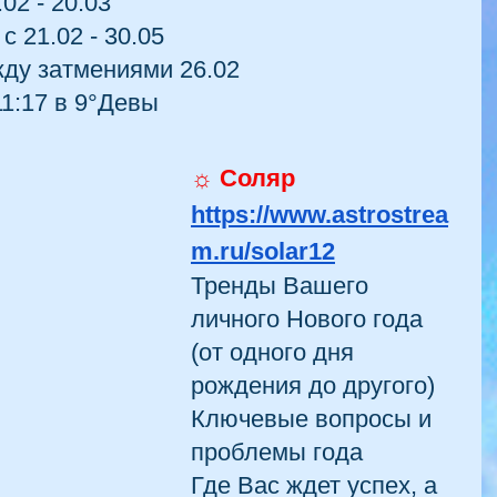
02 - 20.03
 21.02 - 30.05
ду затмениями 26.02
11:17 в 9°Девы
☼ Соляр
https://www.astrostrea
m.ru/solar12
Тренды Вашего 
личного Нового года 
(от одного дня 
рождения до другого)
Ключевые вопросы и 
проблемы года
Где Вас ждет успех, а 