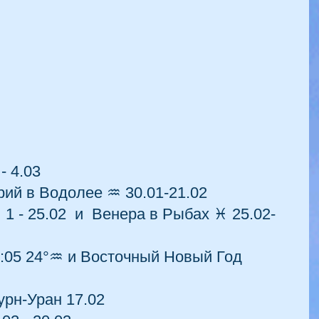
- 4.03 
ий в Водолее ♒ 30.01-21.02
1 - 25.02  и  Венера в Рыбах ♓ 25.02-
2:05 24°♒ и Восточный Новый Год 
рн-Уран 17.02