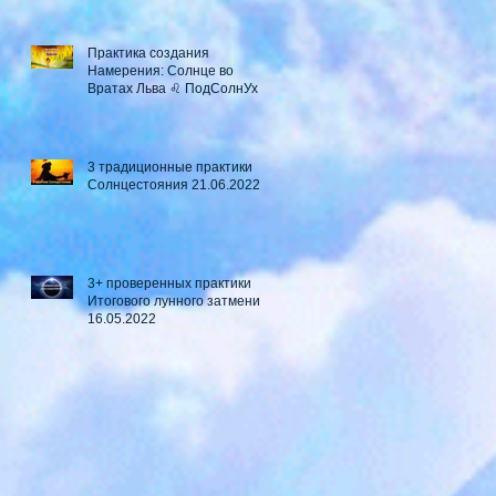
Практика создания
Намерения: Солнце во
Вратах Льва ♌ ПодСолнУх
3 традиционные практики
Солнцестояния 21.06.2022
3+ проверенных практики
Итогового лунного затмения
16.05.2022