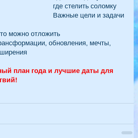
где стелить соломку
Важные цели и задачи 
что можно отложить
трансформации, обновления, мечты, 
сширения
ый план года и лучшие даты для 
твий!