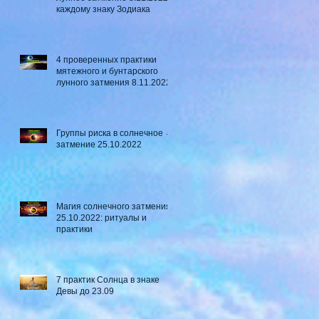
каждому знаку Зодиака
4 проверенных практики
мятежного и бунтарского
лунного затмения 8.11.2022
Группы риска в солнечное ☼
затмение​ 25.10.2022
Магия солнечного затмения
25.10.2022: ритуалы и
практики
7 практик Солнца в знаке
Девы до 23.09