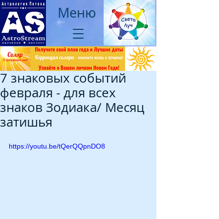
Меню
7 знаковых событий
февраля - для всех
знаков Зодиака/ Месяц
затишья
https://youtu.be/tQerQQpnDO8