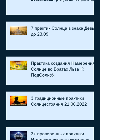
7 практик Солнца в знаке Девы
до 23.09
Практика создания Намерения:
Солнце во Вратах Льва ♌
ПодСолнУх
3 традиционные практики
Солнцестояния 21.06.2022
3+ проверенных практики
Итогового лунного затмения