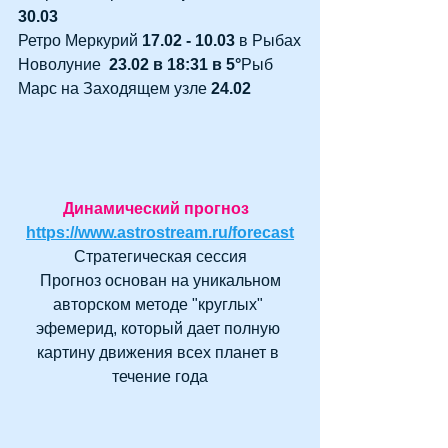
30.03
Ретро Меркурий 
17.02 - 10.03 
в Рыбах
Новолуние  
23.02 в 18:31 в 5°
Рыб
Марс на Заходящем узле 
24.02
Динамический прогноз
https://www.astrostream.ru/forecast
Стратегическая сессия
 Прогноз основан на уникальном 
авторском методе "круглых" 
эфемерид, который дает полную 
картину движения всех планет в 
течение года