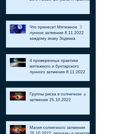
Что принесет Мятежное ☽
лунное затмение 8.11.2022
каждому знаку Зодиака
4 проверенных практики
мятежного и бунтарского
лунного затмения 8.11.2022
Группы риска в солнечное ☼
затмение​ 25.10.2022
Магия солнечного затмения
25.10.2022: ритуалы и практики