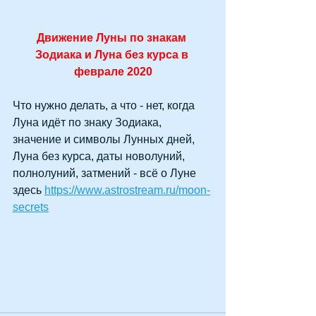
Движение Луны по знакам 
Зодиака и Луна без курса в 
феврале 2020
Что нужно делать, а что - нет, когда 
Луна идёт по знаку Зодиака, 
значение и символы Лунных дней, 
Луна без курса, даты новолуний, 
полнолуний, затмений - всё о Луне 
здесь 
https://www.astrostream.ru/moon-
secrets