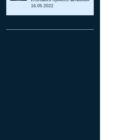
16.05.2022
Archive
май 2023 г.
(1)
1 пост
апрель 2023 г.
(1)
1 пост
ноябрь 2022 г.
(2)
2 поста
октябрь 2022 г.
(2)
2 поста
август 2022 г.
(2)
2 поста
июнь 2022 г.
(1)
1 пост
май 2022 г.
(1)
1 пост
апрель 2022 г.
(2)
2 поста
февраль 2022 г.
(8)
8 постов
декабрь 2021 г.
(2)
2 поста
ноябрь 2021 г.
(5)
5 постов
октябрь 2021 г.
(5)
5 постов
сентябрь 2021 г.
(10)
10 постов
август 2021 г.
(9)
9 постов
июль 2021 г.
(7)
7 постов
июнь 2021 г.
(2)
2 поста
май 2021 г.
(4)
4 поста
апрель 2021 г.
(2)
2 поста
март 2021 г.
(2)
2 поста