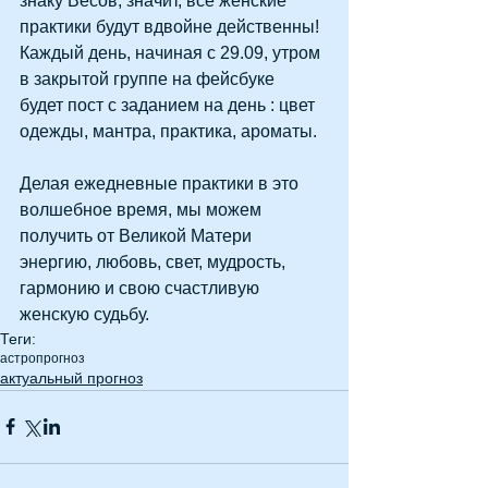
знаку Весов, значит, все женские 
практики будут вдвойне действенны! 
Каждый день, начиная с 29.09, утром 
в закрытой группе на фейсбуке  
будет пост с заданием на день : цвет 
одежды, мантра, практика, ароматы.
Делая ежедневные практики в это 
волшебное время, мы можем 
получить от Великой Матери 
энергию, любовь, свет, мудрость, 
гармонию и свою счастливую 
женскую судьбу.
Теги:
астропрогноз
актуальный прогноз