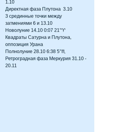
1.10
Директная фаза Плутона  3.10
3 срединные точки между 
затмениями 6 и 13.10
Новолуние 14.10 0:07 21°♈
Квадраты Сатурна и Плутона, 
оппозиция Урана
Полнолуние 28.10 6:38 5°♏
Ретроградная фаза Меркурия 31.10 - 
20.11