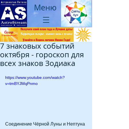
Меню
7 знаковых событий
октября - гороскоп для
всех знаков Зодиака
https://www.youtube.com/watch?
v=tmBYJMqPnmo
Соединение Чёрной Луны и Нептуна 