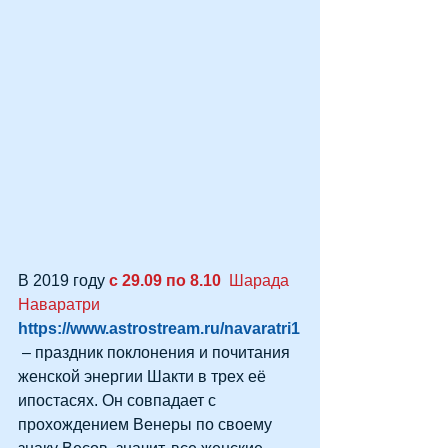
В 2019 году 
с 29.09 по 8.10
  Шарада 
Наваратри
https://www.astrostream.ru/navaratri1
 – праздник поклонения и почитания 
женской энергии Шакти в трех её 
ипостасях. Он совпадает с 
прохождением Венеры по своему 