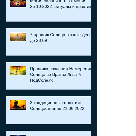
Магия солнечного затмения
25.10.2022: ритуалы и практики
7 практик Солнца в знаке Девы
до 23.09
Практика создания Намерения:
Солнце во Вратах Льва ♌
ПодСолнУх
3 традиционные практики
Солнцестояния 21.06.2022