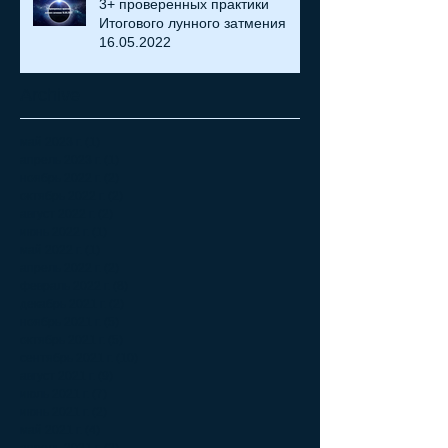
3+ проверенных практики
Итогового лунного затмения
16.05.2022
Archive
май 2023 г.
(1)
1 пост
апрель 2023 г.
(1)
1 пост
ноябрь 2022 г.
(2)
2 поста
октябрь 2022 г.
(2)
2 поста
август 2022 г.
(2)
2 поста
июнь 2022 г.
(1)
1 пост
май 2022 г.
(1)
1 пост
апрель 2022 г.
(2)
2 поста
февраль 2022 г.
(8)
8 постов
декабрь 2021 г.
(2)
2 поста
ноябрь 2021 г.
(5)
5 постов
октябрь 2021 г.
(5)
5 постов
сентябрь 2021 г.
(10)
10 постов
август 2021 г.
(9)
9 постов
июль 2021 г.
(7)
7 постов
июнь 2021 г.
(2)
2 поста
май 2021 г.
(4)
4 поста