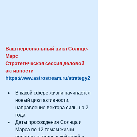
Ваш персональный цикл Солнце-
Марс
Стратегическая сессия деловой 
активности
https://www.astrostream.ru/strategy2 
В какой сфере жизни начинается 
новый цикл активности, 
направление вектора силы на 2 
года  
Даты прохождения Солнца и 
Марса по 12 темам жизни - 
периоды активных действий и 