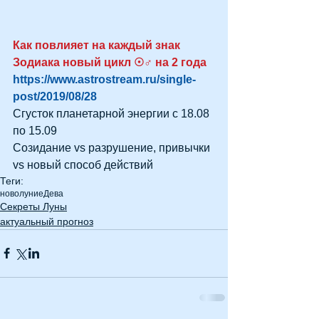
Как повлияет на каждый знак 
Зодиака новый цикл ☉♂ на 2 года 
https://www.astrostream.ru/single-
post/2019/08/28 
Сгусток планетарной энергии с 18.08 
по 15.09
Созидание vs разрушение, привычки 
vs новый способ действий
Теги:
новолуние
Дева
Секреты Луны
актуальный прогноз