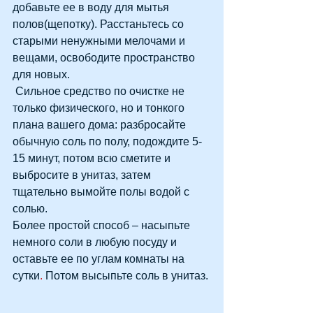
добавьте ее в воду для мытья 
полов(щепотку). Расстаньтесь со 
старыми ненужными мелочами и 
вещами, освободите пространство 
для новых.
 Сильное средство по очистке не 
только физического, но и тонкого 
плана вашего дома: разбросайте 
обычную соль по полу, подождите 5-
15 минут, потом всю сметите и 
выбросите в унитаз, затем 
тщательно вымойте полы водой с 
солью. 
Более простой способ – насыпьте 
немного соли в любую посуду и 
оставьте ее по углам комнаты на 
сутки
.
 Потом высыпьте соль в унитаз.