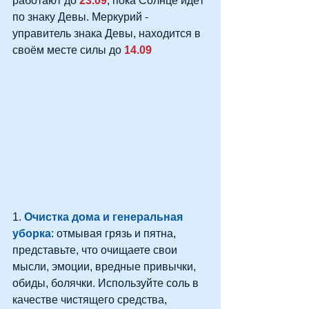
работают до
 23.09
, пока Солнце идёт 
по знаку Девы. Меркурий - 
управитель знака Девы, находится в 
своём месте силы до
 14.09
1.
 Очистка дома и генеральная 
уборка
: отмывая грязь и пятна, 
представьте, что очищаете свои 
мысли, эмоции, вредные привычки, 
обиды, болячки. Используйте соль в 
качестве чистящего средства, 