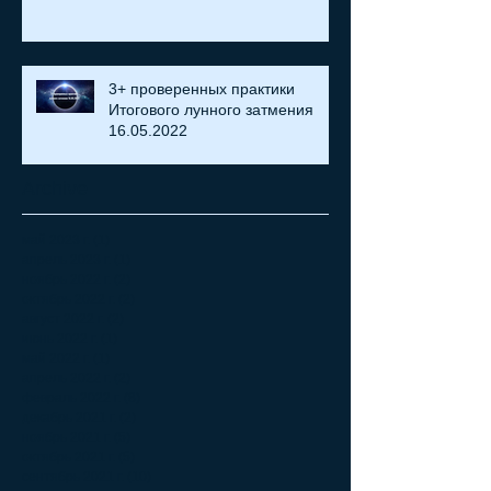
3+ проверенных практики
Итогового лунного затмения
16.05.2022
Archive
май 2023 г.
(1)
1 пост
апрель 2023 г.
(1)
1 пост
ноябрь 2022 г.
(2)
2 поста
октябрь 2022 г.
(2)
2 поста
август 2022 г.
(2)
2 поста
июнь 2022 г.
(1)
1 пост
май 2022 г.
(1)
1 пост
апрель 2022 г.
(2)
2 поста
февраль 2022 г.
(8)
8 постов
декабрь 2021 г.
(2)
2 поста
ноябрь 2021 г.
(5)
5 постов
октябрь 2021 г.
(5)
5 постов
сентябрь 2021 г.
(10)
10 постов