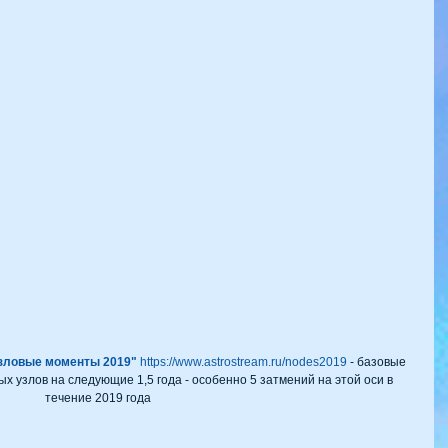
зловые моменты 2019" 
https://www.astrostream.ru/nodes2019
 - базовые 
 узлов на следующие 1,5 года - особенно 5 затмений на этой оси в 
течение 2019 года 