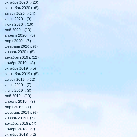
октябрь 2020 г.
(20)
20 постов
сентябрь 2020 г.
(8)
8 постов
август 2020 г.
(14)
14 постов
июль 2020 г.
(9)
9 постов
июнь 2020 г.
(10)
10 постов
май 2020 г.
(13)
13 постов
апрель 2020 г.
(5)
5 постов
март 2020 г.
(6)
6 постов
февраль 2020 г.
(8)
8 постов
январь 2020 г.
(8)
8 постов
декабрь 2019 г.
(12)
12 постов
ноябрь 2019 г.
(8)
8 постов
октябрь 2019 г.
(5)
5 постов
сентябрь 2019 г.
(8)
8 постов
август 2019 г.
(12)
12 постов
июль 2019 г.
(7)
7 постов
июнь 2019 г.
(8)
8 постов
май 2019 г.
(10)
10 постов
апрель 2019 г.
(8)
8 постов
март 2019 г.
(7)
7 постов
февраль 2019 г.
(6)
6 постов
январь 2019 г.
(7)
7 постов
декабрь 2018 г.
(7)
7 постов
ноябрь 2018 г.
(9)
9 постов
октябрь 2018 г.
(2)
2 поста