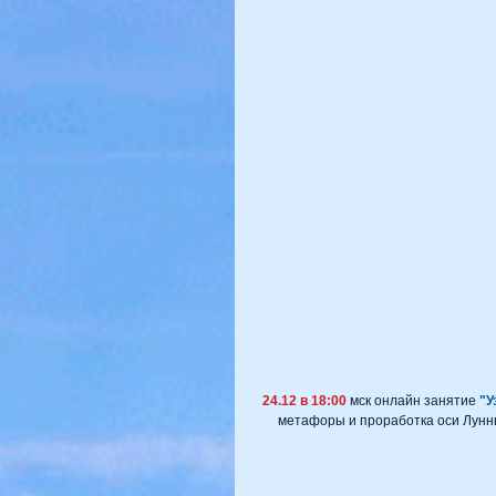
24.12 в 18:00
 мск онлайн занятие 
"У
метафоры и проработка оси Лунных