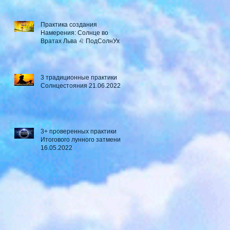
Практика создания
Намерения: Солнце во
Вратах Льва ♌ ПодСолнУх
3 традиционные практики
Солнцестояния 21.06.2022
3+ проверенных практики
Итогового лунного затмения
16.05.2022