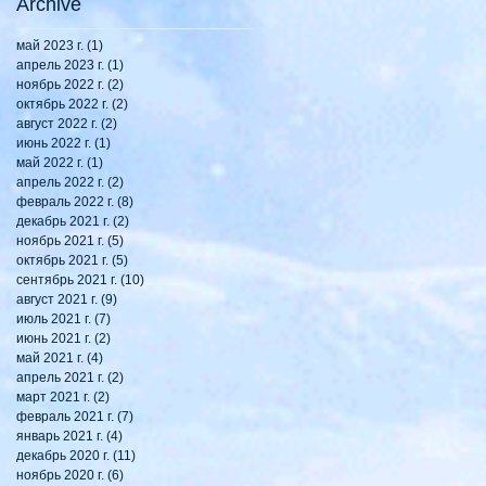
Archive
май 2023 г.
(1)
1 пост
апрель 2023 г.
(1)
1 пост
ноябрь 2022 г.
(2)
2 поста
октябрь 2022 г.
(2)
2 поста
август 2022 г.
(2)
2 поста
июнь 2022 г.
(1)
1 пост
май 2022 г.
(1)
1 пост
апрель 2022 г.
(2)
2 поста
февраль 2022 г.
(8)
8 постов
декабрь 2021 г.
(2)
2 поста
ноябрь 2021 г.
(5)
5 постов
октябрь 2021 г.
(5)
5 постов
сентябрь 2021 г.
(10)
10 постов
август 2021 г.
(9)
9 постов
июль 2021 г.
(7)
7 постов
июнь 2021 г.
(2)
2 поста
май 2021 г.
(4)
4 поста
апрель 2021 г.
(2)
2 поста
март 2021 г.
(2)
2 поста
февраль 2021 г.
(7)
7 постов
январь 2021 г.
(4)
4 поста
декабрь 2020 г.
(11)
11 постов
ноябрь 2020 г.
(6)
6 постов