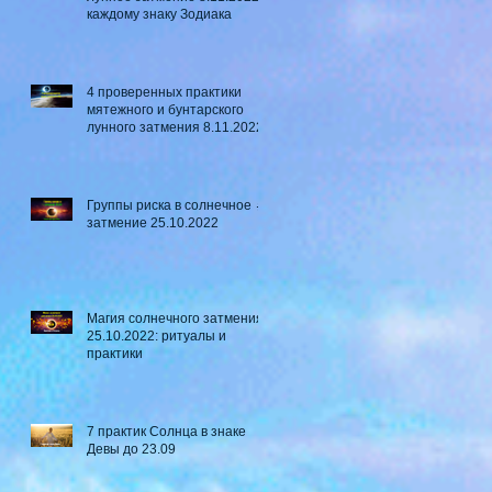
каждому знаку Зодиака
4 проверенных практики
мятежного и бунтарского
лунного затмения 8.11.2022
Группы риска в солнечное ☼
затмение​ 25.10.2022
Магия солнечного затмения
25.10.2022: ритуалы и
практики
7 практик Солнца в знаке
Девы до 23.09