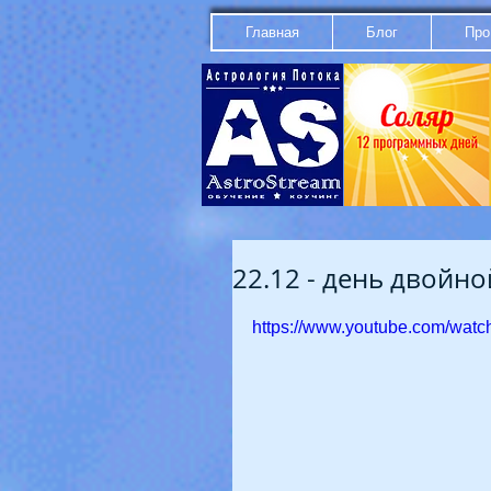
Главная
Блог
Про
22.12 - день двойн
https://www.youtube.com/wat