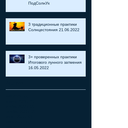
ПодСолнУх
3 традиционные практики
Солнцестояния 21.06.2022
3+ проверенных практики
Итогового лунного затмения
16.05.2022
Archive
май 2023 г.
(1)
1 пост
апрель 2023 г.
(1)
1 пост
ноябрь 2022 г.
(2)
2 поста
октябрь 2022 г.
(2)
2 поста
август 2022 г.
(2)
2 поста
июнь 2022 г.
(1)
1 пост
май 2022 г.
(1)
1 пост