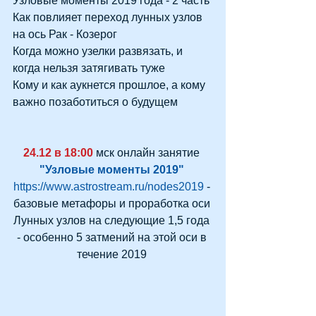
Узловые моменты 2019 года - 2 часть
Как повлияет переход лунных узлов 
на ось Рак - Козерог
Когда можно узелки развязать, и 
когда нельзя затягивать туже
Кому и как аукнется прошлое, а кому 
важно позаботиться о будущем
24.12 в 18:00 
мск онлайн занятие 
"Узловые моменты 2019" 
https://www.astrostream.ru/nodes2019 
- 
базовые метафоры и проработка оси 
Лунных узлов на следующие 1,5 года 
- особенно 5 затмений на этой оси в 
течение 2019 