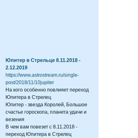
Юпитер в Стрельце 8.11.2018 - 
2.12.2019  
https://www.astrostream.ru/single-
post/2018/11/10jupiter
На кого особенно повлияет переход 
Юпитера в Стрелец
Юпитер - звезда Королей, Большое 
счастье гороскопа, планета удачи и 
везения
В чем вам повезет с 8.11.2018 - 
переход Юпитера в Стрелец