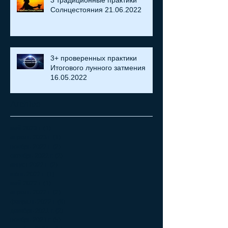
3 традиционные практики
Солнцестояния 21.06.2022
3+ проверенных практики
Итогового лунного затмения
16.05.2022
Archive
май 2023 г.
(1)
1 пост
апрель 2023 г.
(1)
1 пост
ноябрь 2022 г.
(2)
2 поста
октябрь 2022 г.
(2)
2 поста
август 2022 г.
(2)
2 поста
июнь 2022 г.
(1)
1 пост
май 2022 г.
(1)
1 пост
апрель 2022 г.
(2)
2 поста
февраль 2022 г.
(8)
8 постов
декабрь 2021 г.
(2)
2 поста
ноябрь 2021 г.
(5)
5 постов