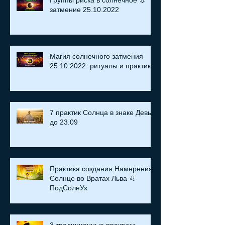
Группы риска в солнечное ☼
затмение​ 25.10.2022
Магия солнечного затмения
25.10.2022: ритуалы и практики
7 практик Солнца в знаке Девы
до 23.09
Практика создания Намерения:
Солнце во Вратах Льва ♌
ПодСолнУх