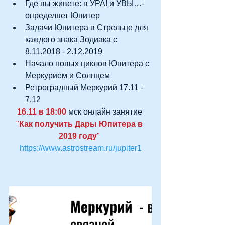
Где вы живете: в УРА! и УВЫ…- 
определяет Юпитер  
Задачи Юпитера в Стрельце для 
каждого знака Зодиака с 
8.11.2018 - 2.12.2019  
Начало новых циклов Юпитера с 
Меркурием и Солнцем  
Ретроградный Меркурий 17.11 - 
7.12 
16.11 в 18:00
 мск онлайн занятие 
"
Как получить Дары Юпитера в 
2019 году
" 
https://www.astrostream.ru/jupiter1