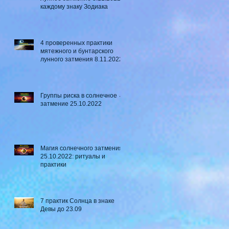
каждому знаку Зодиака
4 проверенных практики
мятежного и бунтарского
лунного затмения 8.11.2022
Группы риска в солнечное ☼
затмение​ 25.10.2022
Магия солнечного затмения
25.10.2022: ритуалы и
практики
7 практик Солнца в знаке
Девы до 23.09