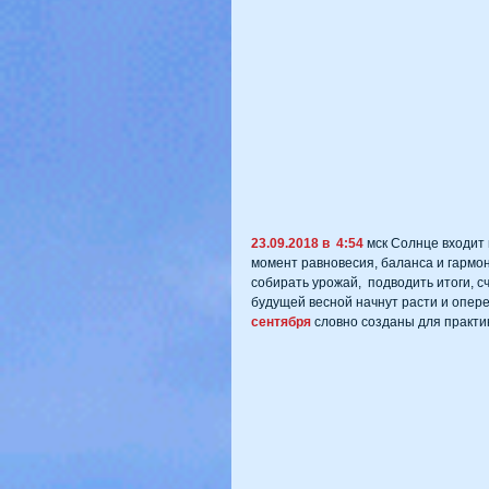
23.09.2018 в  4:54 
мск Солнце входит 
момент равновесия, баланса и гармони
собирать урожай,  подводить итоги, 
будущей весной начнут расти и опере
сентября 
словно созданы для практик