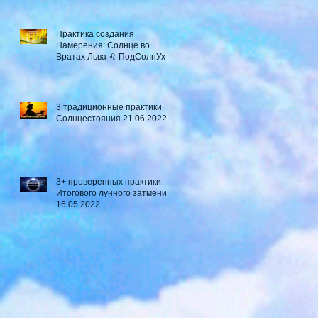
Практика создания
Намерения: Солнце во
Вратах Льва ♌ ПодСолнУх
3 традиционные практики
Солнцестояния 21.06.2022
3+ проверенных практики
Итогового лунного затмения
16.05.2022