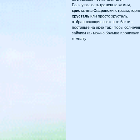
Если у вас есть г
раненые камни, 
кристаллы Сваровски, стразы, горн
хрусталь
 или просто хрусталь, 
отбрасывающие световые блики – 
поставьте на окно так, чтобы солнечн
зайчики как можно больше проникали 
комнату.