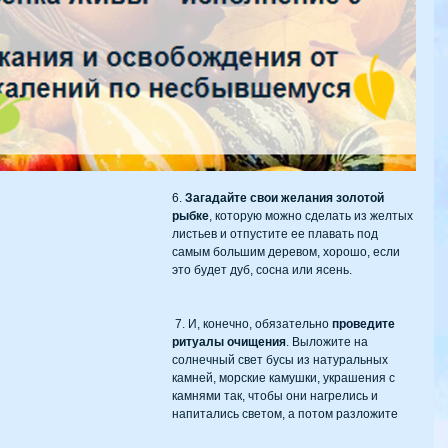
6. 
Загадайте свои желания золотой 
рыбке
, которую можно сделать из желтых 
листьев и отпустите ее плавать под 
самым большим деревом, хорошо, если 
это будет дуб, сосна или ясень.
 7. И, конечно, обязательно 
проведите  
ритуалы очищения
. Выложите на 
солнечный свет бусы из натуральных 
камней, морские камушки, украшения с 
камнями так, чтобы они нагрелись и 
напитались светом, а потом разложите 