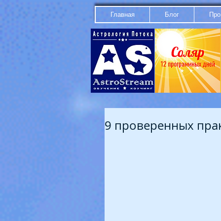
Главная
Блог
Про
9 проверенных пра