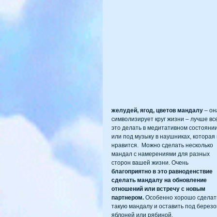
желудей, ягод, цветов мандалу 
– он
символизирует круг жизни – лучше все
это делать в медитативном состоянии
или под музыку в наушниках, которая 
нравится.  Можно сделать несколько 
мандал с намерениями для разных 
сторон вашей жизни. Очень 
благоприятно в это равноденствие 
сделать мандалу на обновление 
отношений или встречу с новым 
партнером.
 Особенно хорошо сделат
такую мандалу и оставить под березой
яблоней или рябиной.