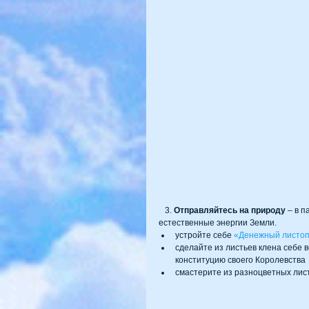
   3. 
Отправляйтесь на природу
 – в п
естественные энергии Земли. 
устройте себе 
«Денежный листо
сделайте из листьев клена себе 
конституцию своего Королевства 
смастерите из разноцветных лист