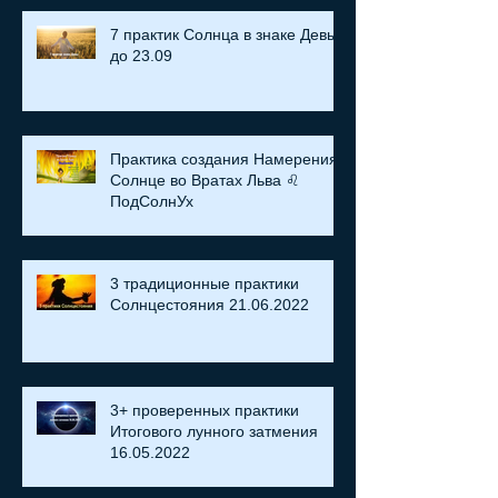
7 практик Солнца в знаке Девы
до 23.09
Практика создания Намерения:
Солнце во Вратах Льва ♌
ПодСолнУх
3 традиционные практики
Солнцестояния 21.06.2022
3+ проверенных практики
Итогового лунного затмения
16.05.2022