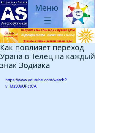
Меню
Как повлияет переход
Урана в Телец на каждый
знак Зодиака
https://www.youtube.com/watch?
v=Mz9JsUFctCA