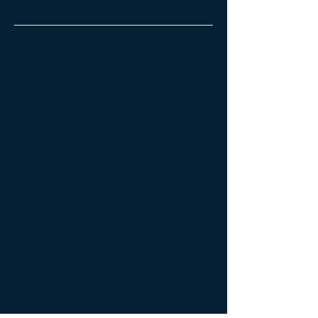
Archive
май 2023 г.
(1)
1 пост
апрель 2023 г.
(1)
1 пост
ноябрь 2022 г.
(2)
2 поста
октябрь 2022 г.
(2)
2 поста
август 2022 г.
(2)
2 поста
июнь 2022 г.
(1)
1 пост
май 2022 г.
(1)
1 пост
апрель 2022 г.
(2)
2 поста
февраль 2022 г.
(8)
8 постов
декабрь 2021 г.
(2)
2 поста
ноябрь 2021 г.
(5)
5 постов
октябрь 2021 г.
(5)
5 постов
сентябрь 2021 г.
(10)
10 постов
август 2021 г.
(9)
9 постов
июль 2021 г.
(7)
7 постов
июнь 2021 г.
(2)
2 поста
май 2021 г.
(4)
4 поста
апрель 2021 г.
(2)
2 поста
март 2021 г.
(2)
2 поста
февраль 2021 г.
(7)
7 постов
январь 2021 г.
(4)
4 поста
декабрь 2020 г.
(11)
11 постов