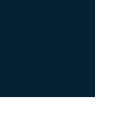
май 2022 г.
(1)
1 пост
апрель 2022 г.
(2)
2 поста
февраль 2022 г.
(8)
8 постов
декабрь 2021 г.
(2)
2 поста
ноябрь 2021 г.
(5)
5 постов
октябрь 2021 г.
(5)
5 постов
сентябрь 2021 г.
(10)
10 постов
август 2021 г.
(9)
9 постов
июль 2021 г.
(7)
7 постов
июнь 2021 г.
(2)
2 поста
май 2021 г.
(4)
4 поста
апрель 2021 г.
(2)
2 поста
март 2021 г.
(2)
2 поста
февраль 2021 г.
(7)
7 постов
январь 2021 г.
(4)
4 поста
декабрь 2020 г.
(11)
11 постов
ноябрь 2020 г.
(6)
6 постов
октябрь 2020 г.
(20)
20 постов
сентябрь 2020 г.
(8)
8 постов
август 2020 г.
(14)
14 постов
июль 2020 г.
(9)
9 постов
июнь 2020 г.
(10)
10 постов
май 2020 г.
(13)
13 постов
апрель 2020 г.
(5)
5 постов
март 2020 г.
(6)
6 постов