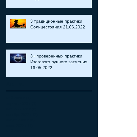
3 традиционные практики
Солнцестояния 21.06.2022
3+ проверенных практики
Итогового лунного затмения
16.05.2022
Archive
май 2023 г.
(1)
1 пост
апрель 2023 г.
(1)
1 пост
ноябрь 2022 г.
(2)
2 поста
октябрь 2022 г.
(2)
2 поста
август 2022 г.
(2)
2 поста
июнь 2022 г.
(1)
1 пост
май 2022 г.
(1)
1 пост
апрель 2022 г.
(2)
2 поста