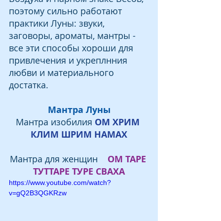
поэтому сильно работают 
практики Луны: звуки, 
заговоры, ароматы, мантры - 
все эти способы хороши для 
привлечения и укреплнния 
любви и материального 
достатка. 
Мантра Луны
Мантра изобилия 
ОM ХРИМ 
КЛИМ ШРИМ НАМАХ
Мантра для женщин    
ОМ ТАРЕ 
ТУТТАРЕ ТУРЕ СВАХА
https://www.youtube.com/watch?
v=gQ2B3QGKRzw