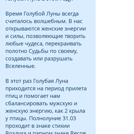
Время Голубой Луны всегда 
считалось волшебным. В нас 
открываются женские энергии 
и силы, позволяющие творить 
любые чудеса, перекраивать 
полотно Судьбы по своему, 
создавать или разрушать 
Вселенные﻿.
В этот раз Голубая Луна 
приходится на период прилета 
птиц и помогает нам 
сбалансировать мужскую и 
женскую энергию, как 2 крыла 
у птицы. Полнолуние 31.03 
проходит в знаке стихии 
Воздуха и парном знаке Весов, 