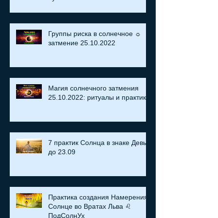
Группы риска в солнечное ☼
затмение​ 25.10.2022
Магия солнечного затмения
25.10.2022: ритуалы и практики
7 практик Солнца в знаке Девы
до 23.09
Практика создания Намерения:
Солнце во Вратах Льва ♌
ПодСолнУх