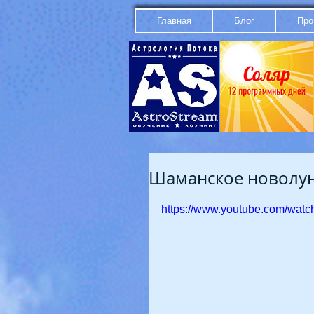
Главная
Блог
Про
Шаманское новолуни
https://www.youtube.com/wa