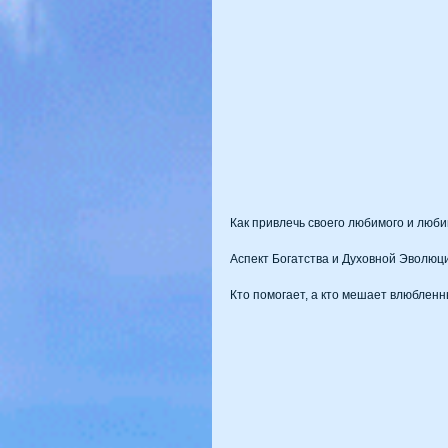
Как привлечь своего любимого и люб
Аспект Богатства и Духовной Эволюц
Кто помогает, а кто мешает влюблен