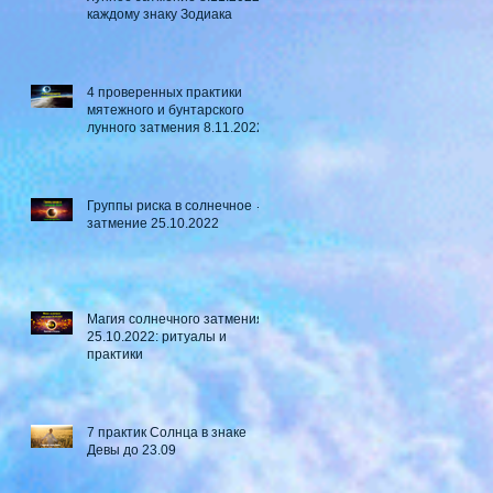
каждому знаку Зодиака
4 проверенных практики
мятежного и бунтарского
лунного затмения 8.11.2022
Группы риска в солнечное ☼
затмение​ 25.10.2022
Магия солнечного затмения
25.10.2022: ритуалы и
практики
7 практик Солнца в знаке
Девы до 23.09