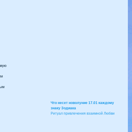
имую
ии
ным
Что несет новолуние 17.01 каждому 
знаку Зодиака
Ритуал привлечения взаимной Любви