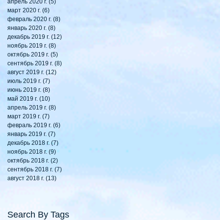
апрель 2020 г.
(5)
5 постов
март 2020 г.
(6)
6 постов
февраль 2020 г.
(8)
8 постов
январь 2020 г.
(8)
8 постов
декабрь 2019 г.
(12)
12 постов
ноябрь 2019 г.
(8)
8 постов
октябрь 2019 г.
(5)
5 постов
сентябрь 2019 г.
(8)
8 постов
август 2019 г.
(12)
12 постов
июль 2019 г.
(7)
7 постов
июнь 2019 г.
(8)
8 постов
май 2019 г.
(10)
10 постов
апрель 2019 г.
(8)
8 постов
март 2019 г.
(7)
7 постов
февраль 2019 г.
(6)
6 постов
январь 2019 г.
(7)
7 постов
декабрь 2018 г.
(7)
7 постов
ноябрь 2018 г.
(9)
9 постов
октябрь 2018 г.
(2)
2 поста
сентябрь 2018 г.
(7)
7 постов
август 2018 г.
(13)
13 постов
Search By Tags