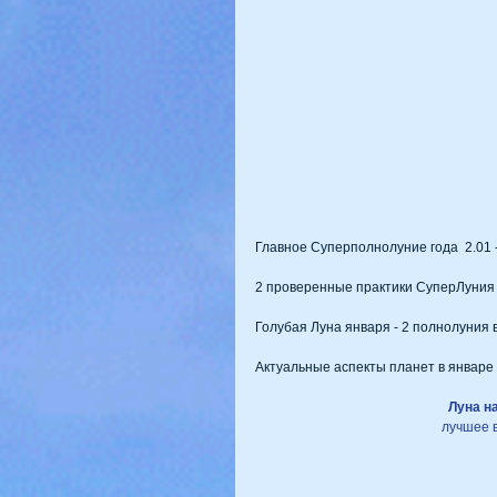
Главное Суперполнолуние года  2.01 
2 проверенные практики СуперЛуния 
Голубая Луна января - 2 полнолуния 
Актуальные аспекты планет в январе
Луна на
лучшее 