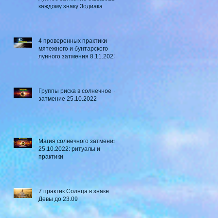
каждому знаку Зодиака
4 проверенных практики
мятежного и бунтарского
лунного затмения 8.11.2022
Группы риска в солнечное ☼
затмение​ 25.10.2022
Магия солнечного затмения
25.10.2022: ритуалы и
практики
7 практик Солнца в знаке
Девы до 23.09