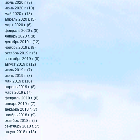
июль 2020 г.
(9)
9 постов
июнь 2020 г.
(10)
10 постов
май 2020 г.
(13)
13 постов
апрель 2020 г.
(5)
5 постов
март 2020 г.
(6)
6 постов
февраль 2020 г.
(8)
8 постов
январь 2020 г.
(8)
8 постов
декабрь 2019 г.
(12)
12 постов
ноябрь 2019 г.
(8)
8 постов
октябрь 2019 г.
(5)
5 постов
сентябрь 2019 г.
(8)
8 постов
август 2019 г.
(12)
12 постов
июль 2019 г.
(7)
7 постов
июнь 2019 г.
(8)
8 постов
май 2019 г.
(10)
10 постов
апрель 2019 г.
(8)
8 постов
март 2019 г.
(7)
7 постов
февраль 2019 г.
(6)
6 постов
январь 2019 г.
(7)
7 постов
декабрь 2018 г.
(7)
7 постов
ноябрь 2018 г.
(9)
9 постов
октябрь 2018 г.
(2)
2 поста
сентябрь 2018 г.
(7)
7 постов
август 2018 г.
(13)
13 постов