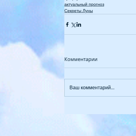
актуальный прогноз
Секреты Луны
Комментарии
Ваш комментарий...