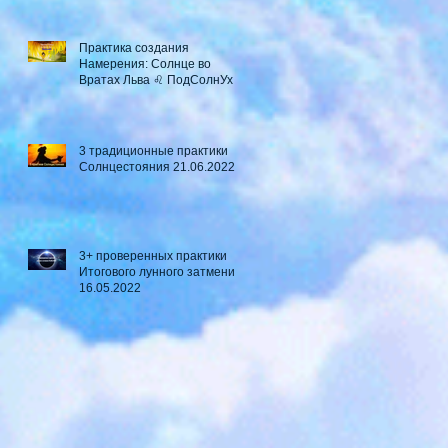
Практика создания
Намерения: Солнце во
Вратах Льва ♌ ПодСолнУх
3 традиционные практики
Солнцестояния 21.06.2022
3+ проверенных практики
Итогового лунного затмения
16.05.2022