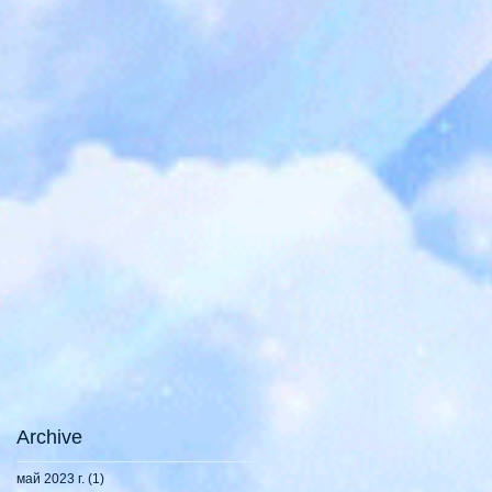
Archive
май 2023 г.
(1)
1 пост