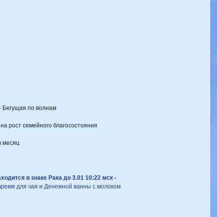
- Бегущая по волнам
на рост семейного благосостояния
в месяц
ходится в знаке Рака до 3.01 10:22 мск - 
время для чая и Денежной ванны с молоком