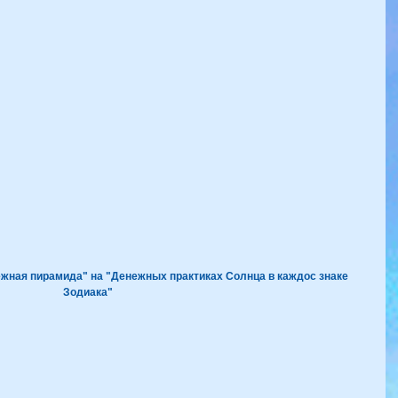
ежная пирамида" на 
"Денежных практиках Солнца в каждос знаке 
Зодиака"