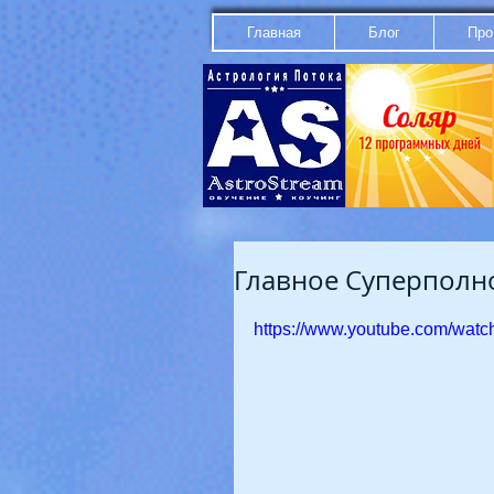
Главная
Блог
Про
Главное Суперполно
https://www.youtube.com/wa