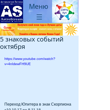
Меню
5 знаковых событий
октября
https://www.youtube.com/watch?
v=4nIdewFH9UE
Переход Юпитера в знак Скорпиона 