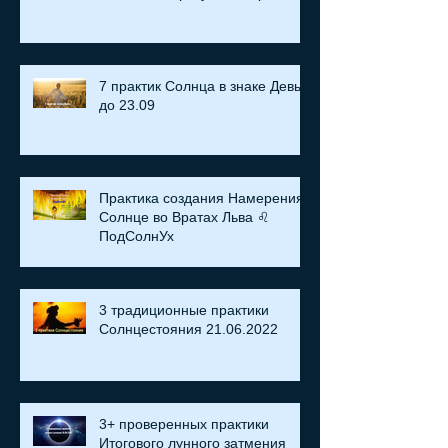
7 практик Солнца в знаке Девы
до 23.09
Практика создания Намерения:
Солнце во Вратах Льва ♌
ПодСолнУх
3 традиционные практики
Солнцестояния 21.06.2022
3+ проверенных практики
Итогового лунного затмения