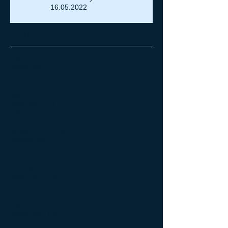
16.05.2022
Archive
май 2023 г.
(1)
1 пост
апрель 2023 г.
(1)
1 пост
ноябрь 2022 г.
(2)
2 поста
октябрь 2022 г.
(2)
2 поста
август 2022 г.
(2)
2 поста
июнь 2022 г.
(1)
1 пост
май 2022 г.
(1)
1 пост
апрель 2022 г.
(2)
2 поста
февраль 2022 г.
(8)
8 постов
декабрь 2021 г.
(2)
2 поста
ноябрь 2021 г.
(5)
5 постов
октябрь 2021 г.
(5)
5 постов
сентябрь 2021 г.
(10)
10 постов
август 2021 г.
(9)
9 постов
июль 2021 г.
(7)
7 постов
июнь 2021 г.
(2)
2 поста
май 2021 г.
(4)
4 поста
апрель 2021 г.
(2)
2 поста
март 2021 г.
(2)
2 поста