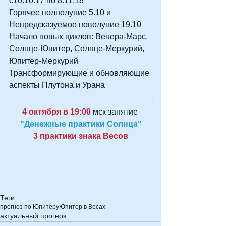
с10.10.17 по 8.11.18 
Горячее полнолуние 5.10 и 
Непредсказуемое новолуние 19.10 
Начало новых циклов: Венера-Марс, 
Солнце-Юпитер, Солнце-Меркурий, 
Юпитер-Меркурий 
Трансформирующие и обновляющие 
аспекты Плутона и Урана
4 октября в 19:00 
мск занятие 
"Денежные практики Солнца"
3 практики знака Весов​
Теги:
прогноз по Юпитеру
Юпитер в Весах
актуальный прогноз