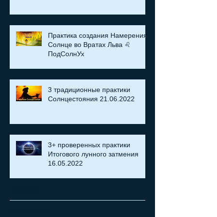
Практика создания Намерения:
Солнце во Вратах Льва ♌
ПодСолнУх
3 традиционные практики
Солнцестояния 21.06.2022
3+ проверенных практики
Итогового лунного затмения
16.05.2022
Archive
май 2023 г.
(1)
1 пост