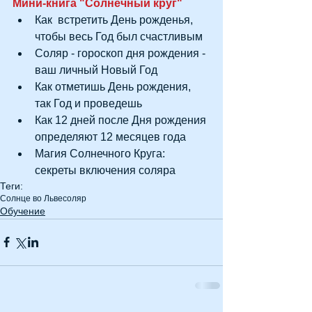
Мини-книга "Солнечный круг"
Как  встретить День рожденья, 
чтобы весь Год был счастливым  
Соляр - гороскоп дня рождения - 
ваш личный Новый Год  
Как отметишь День рождения, 
так Год и проведешь  
Как 12 дней после Дня рождения 
определяют 12 месяцев года  
Магия Солнечного Круга: 
секреты включения соляра 
Теги:
Солнце во Льве
соляр
Обучение