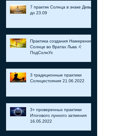
7 практик Солнца в знаке Девы
до 23.09
Практика создания Намерения:
Солнце во Вратах Льва ♌
ПодСолнУх
3 традиционные практики
Солнцестояния 21.06.2022
3+ проверенных практики
Итогового лунного затмения
16.05.2022