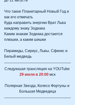
до 12 августа
Что такое Планетарный Новый Год и 
как его отмечать
Куда направить энергию Врат Льва 
каждому знаку Зодиака
Каким знакам Зодиака достаются 
плюшки, а каким шишки
Пирамиды, Сириус, Львы. Сфинкс и 
Белый медведь
Следуюшая трансляция на YOUTube 
29 июля в 20:00
 мск
Полярная Звезда, Колесо Фортуны и 
Большая Медведица