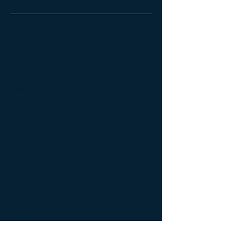
Archive
май 2023 г.
(1)
1 пост
апрель 2023 г.
(1)
1 пост
ноябрь 2022 г.
(2)
2 поста
октябрь 2022 г.
(2)
2 поста
август 2022 г.
(2)
2 поста
июнь 2022 г.
(1)
1 пост
май 2022 г.
(1)
1 пост
апрель 2022 г.
(2)
2 поста
февраль 2022 г.
(8)
8 постов
декабрь 2021 г.
(2)
2 поста
ноябрь 2021 г.
(5)
5 постов
октябрь 2021 г.
(5)
5 постов
сентябрь 2021 г.
(10)
10 постов
август 2021 г.
(9)
9 постов
июль 2021 г.
(7)
7 постов
июнь 2021 г.
(2)
2 поста
май 2021 г.
(4)
4 поста
апрель 2021 г.
(2)
2 поста
март 2021 г.
(2)
2 поста
февраль 2021 г.
(7)
7 постов
январь 2021 г.
(4)
4 поста
декабрь 2020 г.
(11)
11 постов
ноябрь 2020 г.
(6)
6 постов