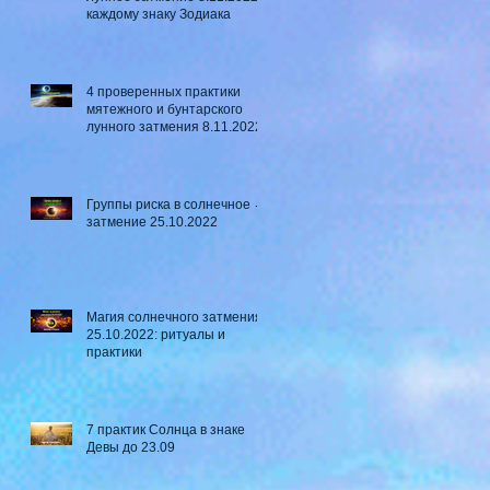
каждому знаку Зодиака
4 проверенных практики
мятежного и бунтарского
лунного затмения 8.11.2022
Группы риска в солнечное ☼
затмение​ 25.10.2022
Магия солнечного затмения
25.10.2022: ритуалы и
практики
7 практик Солнца в знаке
Девы до 23.09