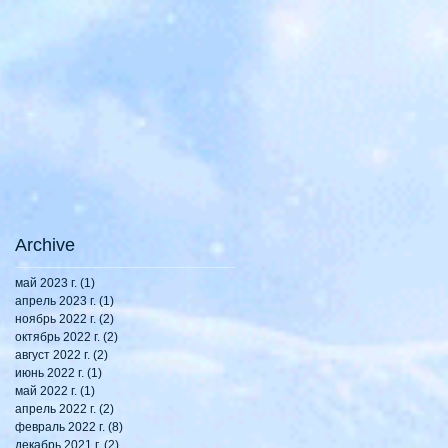
Archive
май 2023 г.
(1)
1 пост
апрель 2023 г.
(1)
1 пост
ноябрь 2022 г.
(2)
2 поста
октябрь 2022 г.
(2)
2 поста
август 2022 г.
(2)
2 поста
июнь 2022 г.
(1)
1 пост
май 2022 г.
(1)
1 пост
апрель 2022 г.
(2)
2 поста
февраль 2022 г.
(8)
8 постов
декабрь 2021 г.
(2)
2 поста