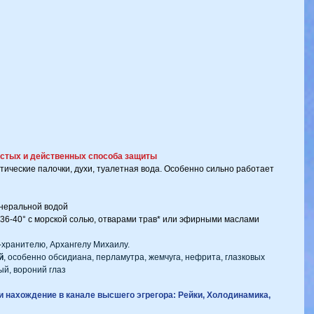
остых и действенных способа защиты 
тические палочки, духи, туалетная вода. Особенно сильно работает 
неральной водой
36-40° с морской солью, отварами трав* или эфирными маслами
-хранителю, Архангелу Михаилу. 
й
, особенно обсидиана, перламутра, жемчуга, нефрита, глазковых 
ый, вороний глаз
и нахождение в канале высшего эгрегора: Рейки, Холодинамика, 