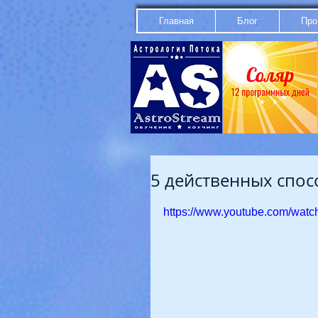
Главная
Блог
Про
5 действенных спосо
https://www.youtube.com/wat