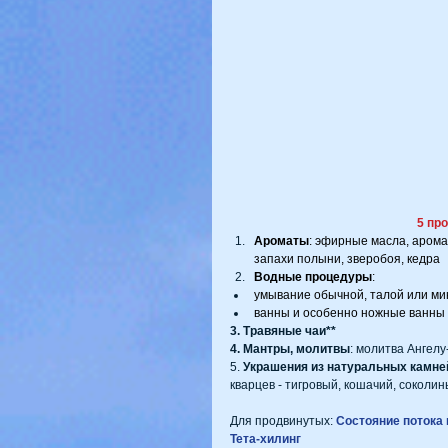
5 пр
Ароматы
: эфирные масла, арома
запахи полыни, зверобоя, кедра
Водные процедуры
: 
умывание обычной, талой или ми
ванны и особенно ножные ванны 
3. Травяные чаи**
4. Мантры, молитвы
: молитва Ангелу
5. 
Украшения из натуральных камне
кварцев - тигровый, кошачий, соколин
Для продвинутых: 
Состояние потока 
Тета-хилинг