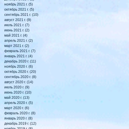
ноябрь 2021 г.
(5)
5 постов
октябрь 2021 г.
(5)
5 постов
сентябрь 2021 г.
(10)
10 постов
август 2021 г.
(9)
9 постов
июль 2021 г.
(7)
7 постов
июнь 2021 г.
(2)
2 поста
май 2021 г.
(4)
4 поста
апрель 2021 г.
(2)
2 поста
март 2021 г.
(2)
2 поста
февраль 2021 г.
(7)
7 постов
январь 2021 г.
(4)
4 поста
декабрь 2020 г.
(11)
11 постов
ноябрь 2020 г.
(6)
6 постов
октябрь 2020 г.
(20)
20 постов
сентябрь 2020 г.
(8)
8 постов
август 2020 г.
(14)
14 постов
июль 2020 г.
(9)
9 постов
июнь 2020 г.
(10)
10 постов
май 2020 г.
(13)
13 постов
апрель 2020 г.
(5)
5 постов
март 2020 г.
(6)
6 постов
февраль 2020 г.
(8)
8 постов
январь 2020 г.
(8)
8 постов
декабрь 2019 г.
(12)
12 постов
ноябрь 2019 г.
(8)
8 постов