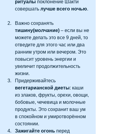
ритуалы
 поклонение Шакти 
совершать 
лучше всего ночью
. 
Важно сохранять
тишину(молчание)
 – если вы не 
можете делать это все 9 дней, то 
отведите для этого час или два 
ранним утром или вечером. Это 
повысит уровень энергии и 
увеличит продолжительность 
жизни.  
Придерживайтесь 
вегетарианской диеты
: каши 
из злаков, фрукты, орехи, овощи, 
бобовые, чечевица и молочные 
продукты. Это сохранит ваш ум 
в спокойном и умиротворённом 
состоянии.  
Зажигайте огонь
 перед 