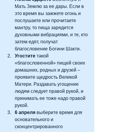
Мать Землю за ее дары. Если в 
это время вы зажжете огонь и 
послушаете или прочитаете 
мантру, то пища зарядится 
духовными вибрациями, и те, кто 
затем едят, получат 
благословение Богини Шакти.   
Угостите
 такой 
«благословенной» пищей своих 
домашних, родных и друзей – 
проявите щедрость Великой 
Матери. Раздавать угощение 
людям следует правой рукой, и 
принимать ее тоже надо правой 
рукой.   
6 апреля 
выберите время для 
основательного и 
сконцентрированного 