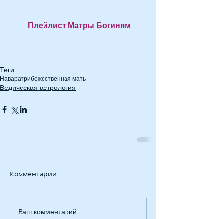
Плейлист 
Матры Богиням
Теги:
Наваратри
божественная мать
Ведическая астрология
Комментарии
Ваш комментарий...