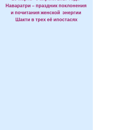
Наваратри – праздник поклонения 
и почитания женской  энергии 
Шакти в трех её ипостасях