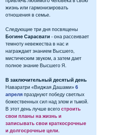
привлечь любимого человека в свою 
жизнь или гармонизировать 
отношения в семье.
Следующие три дня посвящены 
Богине Сарасвати
 - она рассеивает 
темноту невежества в нас и 
награждает знанием Высшего, 
мистическим звуком, а затем дает 
полное знание Высшего Я.
В заключительный десятый день
Наваратри «Виджая Дашами» 
6 
апреля
 празднуют победу светлых 
божественных сил над злом и тьмой.
В этот день лучше всего 
строить 
свои планы на жизнь и 
записывать свои краткосрочные 
и долгосрочные цели.