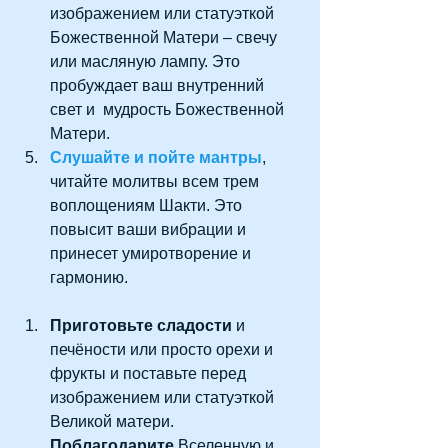
изображением или статуэткой 
Божественной Матери – свечу 
или масляную лампу. Это 
пробуждает ваш внутренний 
свет и  мудрость Божественной 
Матери.  
Слушайте и пойте мантры
, 
читайте молитвы всем трем 
воплощениям Шакти. Это 
повысит ваши вибрации и 
принесет умиротворение и 
гармонию. 
Приготовьте сладости
 и 
печёности или просто орехи и 
фрукты и поставьте перед 
изображением или статуэткой 
Великой матери. 
Поблагодарите
 Вселенную и 