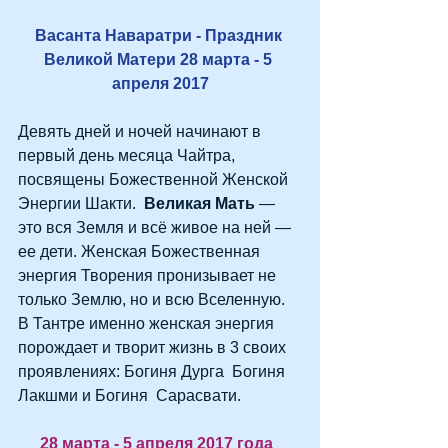
Васанта Наваратри - Праздник 
Великой Матери 28 марта - 5 
апреля 2017
Девять дней и ночей начинают в 
первый день месяца Чайтра, 
посвящены Божественной Женской 
Энергии Шакти.  
Великая Мать 
— 
это вся Земля и всё живое на ней — 
ее дети. Женская Божественная 
энергия Творения пронизывает не 
только Землю, но и всю Вселенную. 
В Тантре именно женская энергия 
порождает и творит жизнь в 3 своих 
проявлениях: Богиня Дурга  Богиня 
Лакшми и Богиня  Сарасвати.
28 марта - 5 апреля 2017 года  