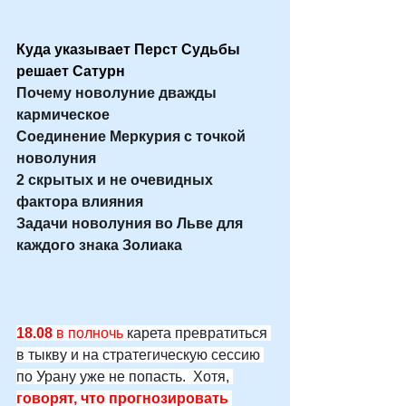
Куда указывает Перст Судьбы 
решает Сатурн
Почему новолуние дважды 
кармическое
Соединение Меркурия с точкой 
новолуния
2 скрытых и не очевидных 
фактора влияния
Задачи новолуния во Льве для 
каждого знака Золиака
18.08
 в полночь
 карета превратиться 
в тыкву и на стратегическую сессию 
по Урану уже не попасть.  Хотя, 
говорят, что прогнозировать 