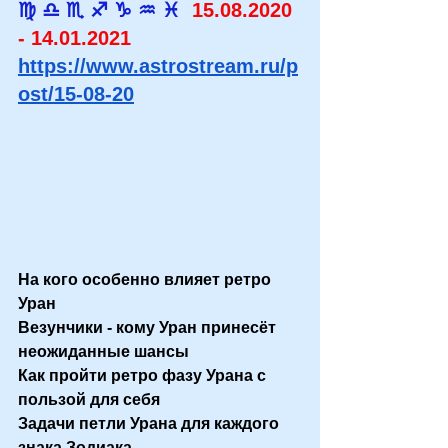
♍ ♎ ♏ ♐ ♑ ♒ ♓ 
 15.08.2020 
- 14.01.2021  
https://www.astrostream.ru/p
ost/15-08-20
На кого особенно влияет ретро 
Уран
Везунчики - кому Уран принесёт 
неожиданные шансы
Как пройти ретро фазу Урана с 
пользой для себя
Задачи петли Урана для каждого 
знака Зодиака