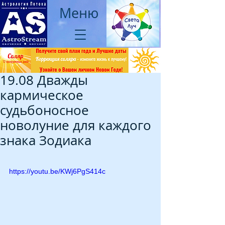
Меню
19.08 Дважды
кармическое
судьбоносное
новолуние для каждого
знака Зодиака
https://youtu.be/KWj6PgS414c