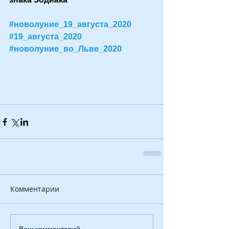
#новолуние_19_августа_2020
#19_августа_2020
#новолуние_во_Льве_2020
Комментарии
Ваш комментарий...