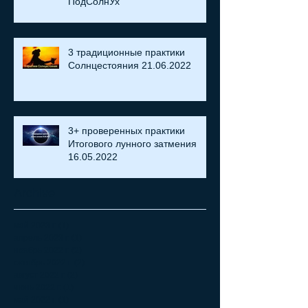
ПодСолнУх
3 традиционные практики
Солнцестояния 21.06.2022
3+ проверенных практики
Итогового лунного затмения
16.05.2022
Archive
май 2023 г.
(1)
1 пост
апрель 2023 г.
(1)
1 пост
ноябрь 2022 г.
(2)
2 поста
октябрь 2022 г.
(2)
2 поста
август 2022 г.
(2)
2 поста
июнь 2022 г.
(1)
1 пост
май 2022 г.
(1)
1 пост