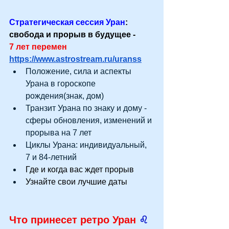
Стратегическая сессия Уран
: 
свобода и прорыв в будущее - 
7 лет перемен 
https://www.astrostream.ru/uranss
Положение, сила и аспекты 
Урана в гороскопе 
рождения(знак, дом)
Транзит Урана по знаку и дому - 
сферы обновления, изменений и 
прорыва на 7 лет
Циклы Урана: индивидуальный, 
7 и 84-летний
Где и когда вас ждет прорыв
Узнайте свои лучшие даты
Что принесет ретро Уран 
♌ 