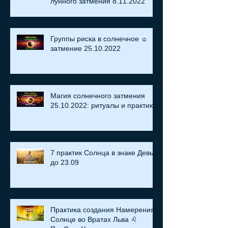
лунного затмения 8.11.2022
Группы риска в солнечное ☼
затмение​ 25.10.2022
Магия солнечного затмения
25.10.2022: ритуалы и практики
7 практик Солнца в знаке Девы
до 23.09
Практика создания Намерения:
Солнце во Вратах Льва ♌