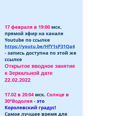
17 февраля в 19:00 
мск. 
прямой эфир на канале 
Youtube по ссылке  
https://youtu.be/HfY1sP31Qa4
- запись доступна по этой же 
ссылке
Открытое вводное занятие 
к Зеркальной дате 
22.02.2022 
17.02 в 20:04
 мск. 
Солнце в 
30°Водолея
 - 
это 
Королевский градус!
Самое лучшее время для 