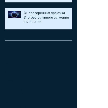
3+ проверенных практики
Итогового лунного затмения
16.05.2022
Archive
май 2023 г.
(1)
1 пост
апрель 2023 г.
(1)
1 пост
ноябрь 2022 г.
(2)
2 поста
октябрь 2022 г.
(2)
2 поста
август 2022 г.
(2)
2 поста
июнь 2022 г.
(1)
1 пост
май 2022 г.
(1)
1 пост
апрель 2022 г.
(2)
2 поста
февраль 2022 г.
(8)
8 постов
декабрь 2021 г.
(2)
2 поста
ноябрь 2021 г.
(5)
5 постов
октябрь 2021 г.
(5)
5 постов
сентябрь 2021 г.
(10)
10 постов
август 2021 г.
(9)
9 постов
июль 2021 г.
(7)
7 постов