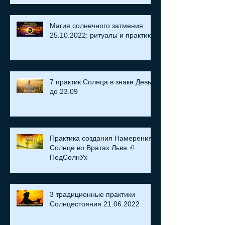
Магия солнечного затмения
25.10.2022: ритуалы и практики
7 практик Солнца в знаке Девы
до 23.09
Практика создания Намерения:
Солнце во Вратах Льва ♌
ПодСолнУх
3 традиционные практики
Солнцестояния 21.06.2022