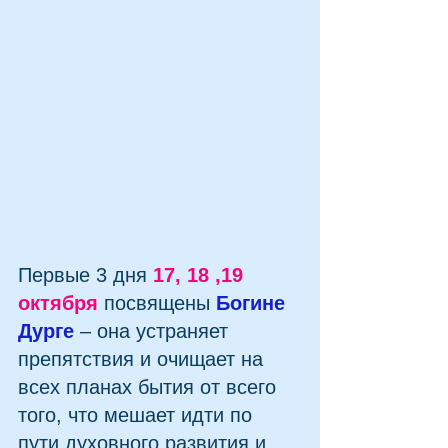
Первые 3 дня 
17, 18 ,19 
октября 
посвящены 
Богине  
Дурге
– она устраняет 
препятствия и очищает на 
всех планах бытия от всего 
того, что мешает идти по 
пути духовного развития и 