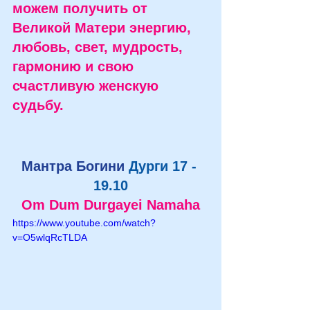
можем получить от 
Великой Матери энергию, 
любовь, свет, мудрость, 
гармонию и свою 
счастливую женскую 
судьбу.
Мантра Богини 
Дурги 17 - 
19.10
Om Dum Durgayei Namaha
https://www.youtube.com/watch?
v=O5wlqRcTLDA