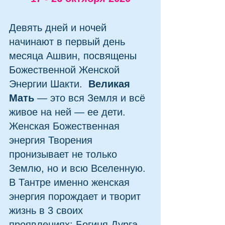
Девять дней и ночей 
начинают в первый день 
месяца Ашвин, посвящены 
Божественной Женской 
Энергии Шакти.  
Великая 
Мать 
— это вся Земля и всё 
живое на ней — ее дети. 
Женская Божественная 
энергия Творения 
пронизывает не только 
Землю, но и всю Вселенную. 
В Тантре именно женская 
энергия порождает и творит 
жизнь в 3 своих 
проявлениях: Богиня Дурга  