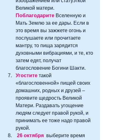
изображением или статуэткой 
Великой матери. 
Поблагодарите
 Вселенную и 
Мать Землю за ее дары. Если в 
это время вы зажжете огонь и 
послушаете или прочитаете 
мантру, то пища зарядится 
духовными вибрациями, и те, кто 
затем едят, получат 
благословение Богини Шакти.   
Угостите
 такой 
«благословенной» пищей своих 
домашних, родных и друзей – 
проявите щедрость Великой 
Матери. Раздавать угощение 
людям следует правой рукой, и 
принимать ее тоже надо правой 
рукой.   
26 октября
  выберите время 