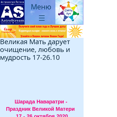
Меню
Великая Мать дарует
очищение, любовь и
мудрость 17-26.10
Шарада Наваратри - 
Праздник Великой Матери  
17 - 26 октября 2020