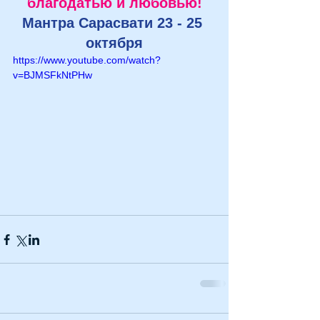
благодатью и любовью!
Мантра Сарасвати 23 - 25 
октября
https://www.youtube.com/watch?
v=BJMSFkNtPHw