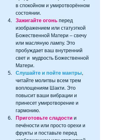
в спокойном и умиротворённом 
состоянии.  
Зажигайте огонь
 перед 
изображением или статуэткой 
Божественной Матери – свечу 
или масляную лампу. Это 
пробуждает ваш внутренний 
свет и  мудрость Божественной 
Матери.  
Слушайте и пойте мантры
, 
читайте молитвы всем трем 
воплощениям Шакти. Это 
повысит ваши вибрации и 
принесет умиротворение и 
гармонию. 
Приготовьте сладости
 и 
печёности или просто орехи и 
фрукты и поставьте перед 