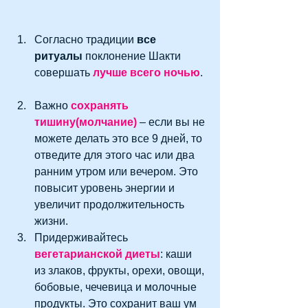
Согласно традиции 
все 
ритуалы
 поклонение Шакти 
совершать 
лучше всего ночью
. 
Важно 
сохранять 
тишину(молчание) 
– если вы не 
можете делать это все 9 дней, то 
отведите для этого час или два 
ранним утром или вечером. Это 
повысит уровень энергии и 
увеличит продолжительность 
жизни.  
Придерживайтесь 
вегетарианской диеты
: каши 
из злаков, фрукты, орехи, овощи, 
бобовые, чечевица и молочные 
продукты. Это сохранит ваш ум 