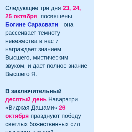
Следующие три дня 
23, 24, 
25 октября
 посвящены 
Богине Сарасвати
 - она 
рассеивает темноту 
невежества в нас и 
награждает знанием 
Высшего, мистическим 
звуком, и дает полное знание 
Высшего Я.
В заключительный 
десятый день
 Наваратри 
«Виджая Дашами» 
26 
октября
 празднуют победу 
светлых божественных сил 