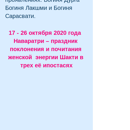
Богиня Лакшми и Богиня  
Сарасвати.
17 - 26 октября 2020 года  
Наваратри – праздник 
поклонения и почитания 
женской  энергии Шакти в 
трех её ипостасях