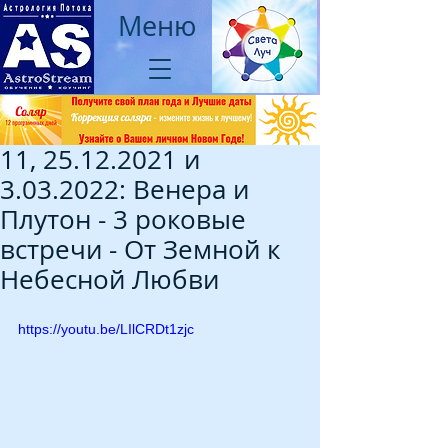
Меню
11, 25.12.2021 и
3.03.2022: Венера и
Плутон - 3 роковые
встречи - От Земной к
Небесной Любви
https://youtu.be/LIlCRDt1zjc