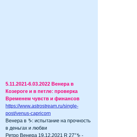
5.11.2021-6.03.2022 Венера в 
Козероге и в петле: проверка 
Временем чувств и финансов 
https://www.astrostream.ru/single-
post/venus-capricorn
Венера в ♑: испытание на прочность 
в деньгах и любви 
Ретро Венера 19.12.2021 R 27°♑ - 