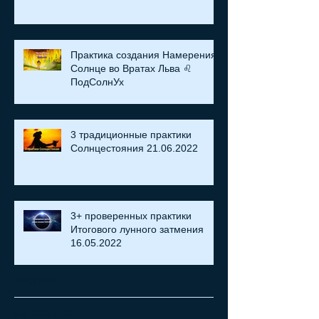
Практика создания Намерения:
Солнце во Вратах Льва ♌
ПодСолнУх
3 традиционные практики
Солнцестояния 21.06.2022
3+ проверенных практики
Итогового лунного затмения
16.05.2022
Archive
май 2023 г.
(1)
1 пост