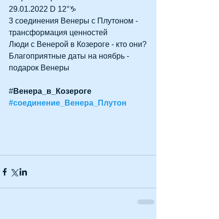
29.01.2022 D 12°♑
3 соединения Венеры с Плутоном - 
трансформация ценностей
Люди с Венерой в Козероге - кто они?
Благоприятные даты на ноябрь - 
подарок Венеры
#
Венера_в_Козероге 
#соединение_Венера_Плутон