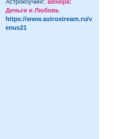
Астрокоучинг: 
Венера: 
Деньги и Любовь 
https://www.astrostream.ru/v
enus21