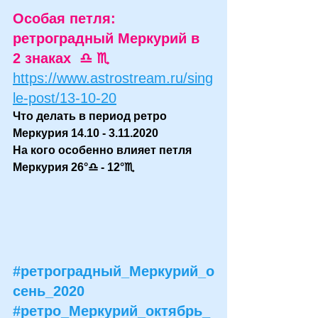
Особая петля: 
ретроградный Меркурий в 
2 знаках  ♎ ♏
https://www.astrostream.ru/sing
le-post/13-10-20
Что делать в период ретро 
Меркурия 14.10 - 3.11.2020
На кого особенно влияет петля 
Меркурия 26°♎ - 12°♏
#ретроградный_Меркурий_о
сень_2020
#ретро_Меркурий_октябрь_