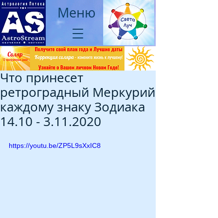
Меню
Что принесет
ретроградный Меркурий
каждому знаку Зодиака
14.10 - 3.11.2020
https://youtu.be/ZP5L9sXxIC8