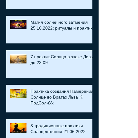
Магия солнечного затмения
25.10.2022: ритуалы и практики
7 практик Солнца в знаке Девы
до 23.09
Практика создания Намерения:
Солнце во Вратах Льва ♌
ПодСолнУх
3 традиционные практики
Солнцестояния 21.06.2022