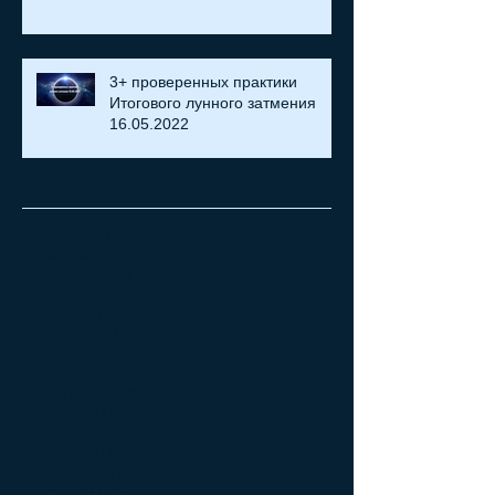
3+ проверенных практики
Итогового лунного затмения
16.05.2022
Archive
май 2023 г.
(1)
1 пост
апрель 2023 г.
(1)
1 пост
ноябрь 2022 г.
(2)
2 поста
октябрь 2022 г.
(2)
2 поста
август 2022 г.
(2)
2 поста
июнь 2022 г.
(1)
1 пост
май 2022 г.
(1)
1 пост
апрель 2022 г.
(2)
2 поста
февраль 2022 г.
(8)
8 постов
декабрь 2021 г.
(2)
2 поста
ноябрь 2021 г.
(5)
5 постов
октябрь 2021 г.
(5)
5 постов
сентябрь 2021 г.
(10)
10 постов
август 2021 г.
(9)
9 постов