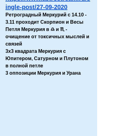
ingle-post/27-09-2020
Ретроградный Меркурий с 14.10 - 
3.11 проходит Скорпион и Весы
Петля Меркурия в ♎ и ♏ - 
очищение от токсичных мыслей и 
связей
3х3 квадрата Меркурия с 
Юпитером, Сатурном и Плутоном 
в полной петле
3 оппозиции Меркурия и Урана