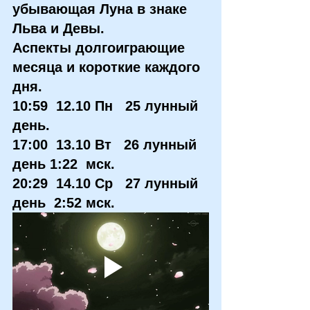
убывающая Луна в знаке 
Льва и Девы.
Аспекты долгоиграющие 
месяца и короткие каждого 
дня.
10:59  12.10 Пн   25 лунный 
день.
17:00  13.10 Вт   26 лунный 
день 1:22  мск.  
20:29  14.10 Ср   27 лунный 
день  2:52 мск.