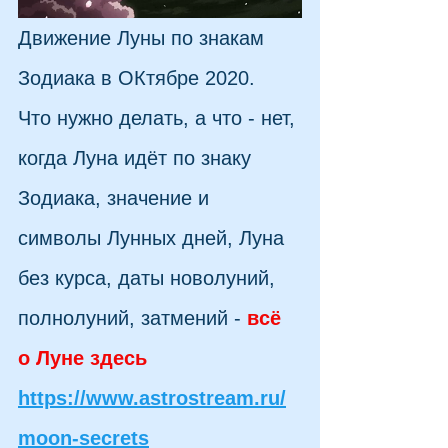
Движение Луны по знакам 
Зодиака в ОКтябре 2020.  
Что нужно делать, а что - нет, 
когда Луна идёт по знаку 
Зодиака, значение и 
символы Лунных дней, Луна 
без курса, даты новолуний, 
полнолуний, затмений -
всё 
о Луне здесь
https://www.astrostream.ru/
moon-secrets