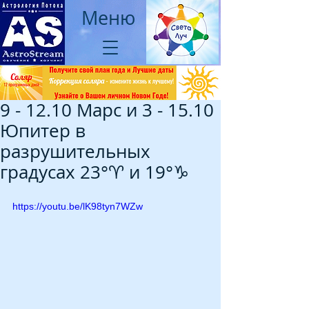
Меню
9 - 12.10 Марс и 3 - 15.10
Юпитер в
разрушительных
градусах 23°♈ и 19°♑
https://youtu.be/lK98tyn7WZw