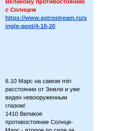
Великому противостоянию 
с Солнцем
https://www.astrostream.ru/s
ingle-post/4-10-20
6.10 Марс на самом min 
расстоянии от Земли и уже 
виден невооруженным 
глазом!
1410 Великое 
противостояние Солнце-
Марс - второе по силе за 