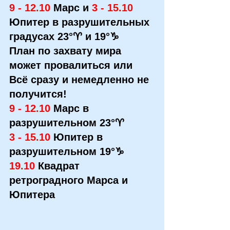
9 - 12.10 
Марс и 
3 - 15.10
Юпитер в разрушительных 
градусах 23°♈ и 19°♑ 
План по захвату мира 
может провалиться или 
Всё сразу и немедленно не 
получится!
9 - 12.10
 Марс в 
разрушительном 23°♈
3 - 15.10
 Юпитер в 
разрушительном 19°♑
19.10
 Квадрат 
ретроградного Марса и 
Юпитера