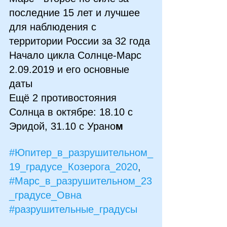
последние 15 лет и лучшее 
для наблюдения с 
территории России за 32 года
Начало цикла Солнце-Марс 
2.09.2019 и его основные 
даты
Ещё 2 противостояния 
Солнца в октябре: 18.10 с 
Эридой, 31.10 с Урано
м
#Юпитер_в_разрушительном_
19_градусе_Козерога_2020
, 
#Марс_в_разрушительном_23
_градусе_Овна
#разрушительные_градусы