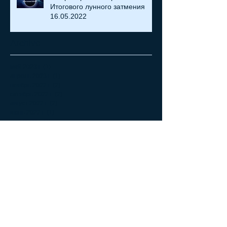
Итогового лунного затмения
16.05.2022
Archive
май 2023 г.
(1)
1 пост
апрель 2023 г.
(1)
1 пост
ноябрь 2022 г.
(2)
2 поста
октябрь 2022 г.
(2)
2 поста
август 2022 г.
(2)
2 поста
июнь 2022 г.
(1)
1 пост
май 2022 г.
(1)
1 пост
апрель 2022 г.
(2)
2 поста
февраль 2022 г.
(8)
8 постов
декабрь 2021 г.
(2)
2 поста
ноябрь 2021 г.
(5)
5 постов
октябрь 2021 г.
(5)
5 постов
сентябрь 2021 г.
(10)
10 постов
август 2021 г.
(9)
9 постов
июль 2021 г.
(7)
7 постов
июнь 2021 г.
(2)
2 поста
май 2021 г.
(4)
4 поста
апрель 2021 г.
(2)
2 поста