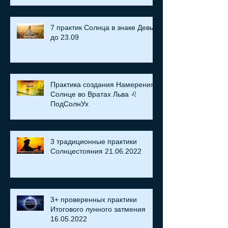
7 практик Солнца в знаке Девы
до 23.09
Практика создания Намерения:
Солнце во Вратах Льва ♌
ПодСолнУх
3 традиционные практики
Солнцестояния 21.06.2022
3+ проверенных практики
Итогового лунного затмения
16.05.2022