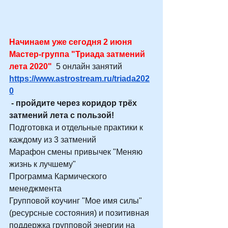
Начинаем уже сегодня 2 июня 
Мастер-группа "Триада затмений 
лета 2020"
 5 онлайн занятий
https://www.astrostream.ru/triada202
0
 - пройдите через коридор трёх 
затмений лета с пользой!
Подготовка и отдельные практики к 
каждому из 3 затмений
Марафон смены привычек "Меняю 
жизнь к лучшему"
Программа Кармического 
менеджмента
Групповой коучинг "Мое имя силы" 
(ресурсные состояния) и позитивная 
поддержка групповой энергии на 