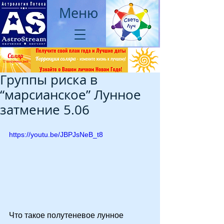
Меню
Группы риска в
“марсианское” Лунное
затмение 5.06
https://youtu.be/JBPJsNeB_t8
Что такое полутеневое лунное 