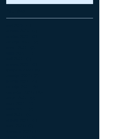
Archive
май 2023 г.
(1)
1 пост
апрель 2023 г.
(1)
1 пост
ноябрь 2022 г.
(2)
2 поста
октябрь 2022 г.
(2)
2 поста
август 2022 г.
(2)
2 поста
июнь 2022 г.
(1)
1 пост
май 2022 г.
(1)
1 пост
апрель 2022 г.
(2)
2 поста
февраль 2022 г.
(8)
8 постов
декабрь 2021 г.
(2)
2 поста
ноябрь 2021 г.
(5)
5 постов
октябрь 2021 г.
(5)
5 постов
сентябрь 2021 г.
(10)
10 постов
август 2021 г.
(9)
9 постов
июль 2021 г.
(7)
7 постов
июнь 2021 г.
(2)
2 поста
май 2021 г.
(4)
4 поста
апрель 2021 г.
(2)
2 поста
март 2021 г.
(2)
2 поста
февраль 2021 г.
(7)
7 постов
январь 2021 г.
(4)
4 поста