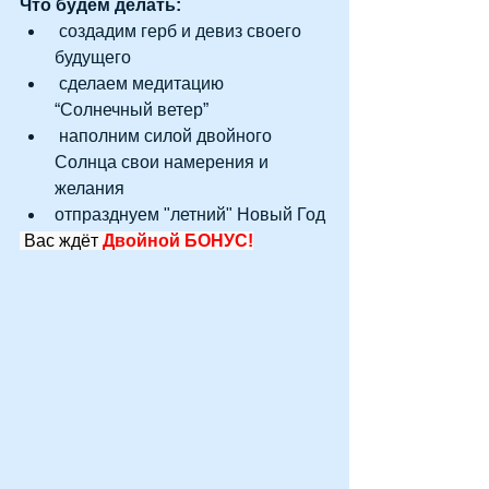
Что будем делать:
 создадим герб и девиз своего 
будущего
 сделаем медитацию 
“Солнечный ветер”
 наполним силой двойного 
Солнца свои намерения и 
желания
отпразднуем "летний" Новый Год
 Вас ждёт 
Двойной БОНУС!