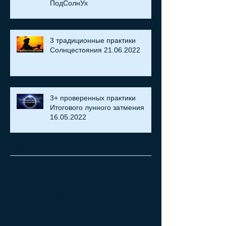
ПодСолнУх
3 традиционные практики
Солнцестояния 21.06.2022
3+ проверенных практики
Итогового лунного затмения
16.05.2022
Archive
май 2023 г.
(1)
1 пост
апрель 2023 г.
(1)
1 пост
ноябрь 2022 г.
(2)
2 поста
октябрь 2022 г.
(2)
2 поста
август 2022 г.
(2)
2 поста
июнь 2022 г.
(1)
1 пост
май 2022 г.
(1)
1 пост