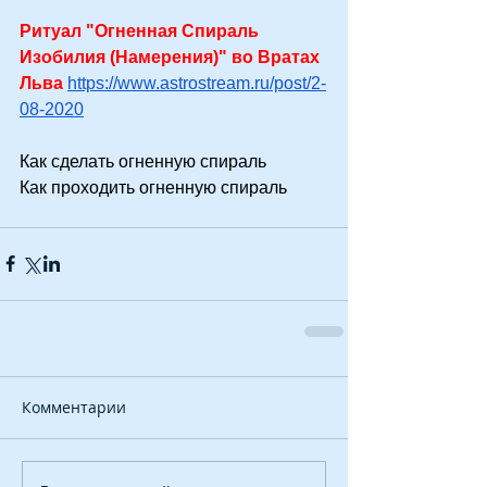
Ритуал "Огненная Спираль 
Изобилия (Намерения)" во Вратах 
Льва 
https://www.astrostream.ru/post/2-
08-2020
Как сделать огненную спираль
Как проходить огненную спираль
Комментарии