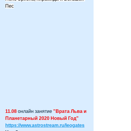
Пес
11.08
 онлайн занятие 
"Врата Льва и 
Планетарный 2020 Новый Год" 
https://www.astrostream.ru/leogates