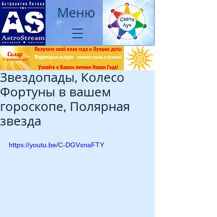
Меню
Звездопады, Колесо
Фортуны в вашем
гороскопе, Полярная
звезда
https://youtu.be/C-DGVxnaFTY