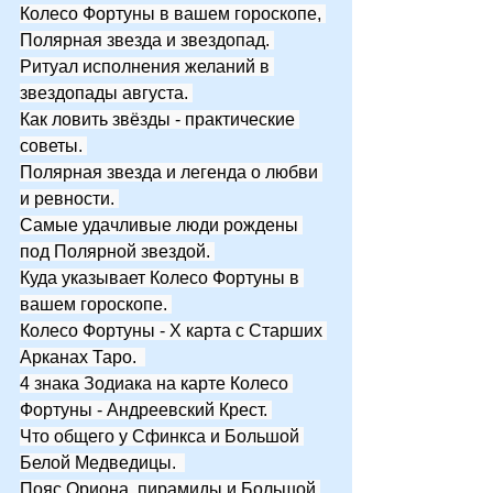
Колесо Фортуны в вашем гороскопе, 
Полярная звезда и звездопад. 
Ритуал исполнения желаний в 
звездопады августа. 
Как ловить звёзды - практические 
советы. 
Полярная звезда и легенда о любви 
и ревности. 
Самые удачливые люди рождены 
под Полярной звездой. 
Куда указывает Колесо Фортуны в 
вашем гороскопе. 
Колесо Фортуны - X карта с Старших 
Арканах Таро.  
4 знака Зодиака на карте Колесо 
Фортуны - Андреевский Крест. 
Что общего у Сфинкса и Большой 
Белой Медведицы.  
Пояс Ориона, пирамиды и Большой 