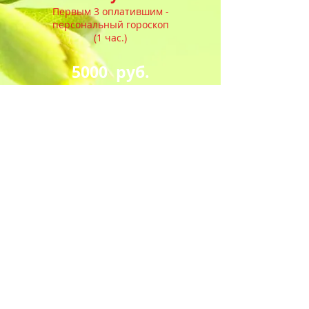
Первым 3 оплатившим -
персональный гороскоп
(1 час.)
5000 руб.
за год
Заказать