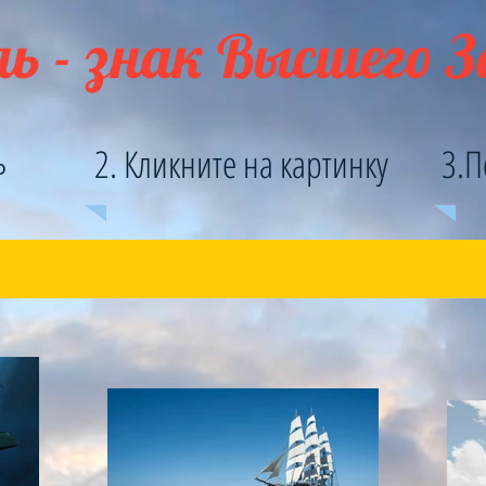
ь - знак Высшего 
ь
2. Кликните на картинку
3.П