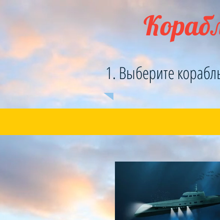
Корабл
1. Выберите корабл