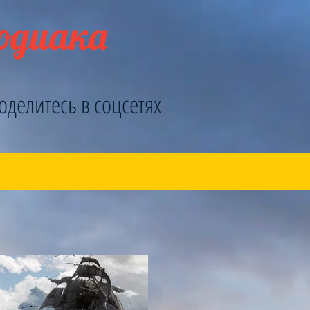
Зодиака
оделитесь в соцсетях