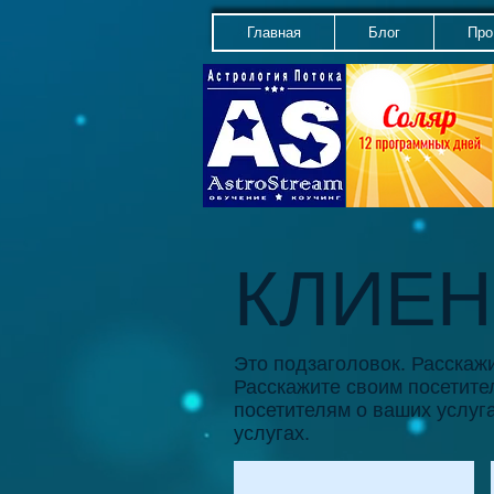
Главная
Блог
Про
КЛИЕ
Это подзаголовок. Расскаж
Расскажите своим посетите
посетителям о ваших услуг
услугах.
Это заголовок.