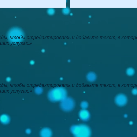
жды, чтобы отредактировать и добавьте текст, в кото
ших услугах.
»
жды, чтобы отредактировать и добавьте текст, в кото
ших услугах.
»