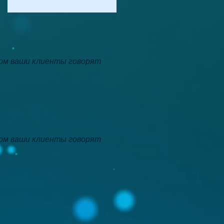
ром ваши клиенты говорят
ром ваши клиенты говорят