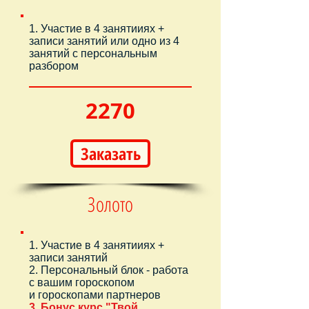
1. Участие в 4 занятииях +
записи занятий или одно из 4
занятий с персональным
разбором
2270
Заказать
Золото
1. Участие в 4 занятииях +
записи занятий
2. Персональный блок - работа
с вашим гороскопом
и гороскопами партнеров
3. Бонус курс "Твой