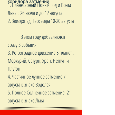
коридора затмений
1. Планетарный Новый Год и Врата
Льва с 26 июля и до 12 августа
2. Звездопад Персеиды 10-20 августа
В этом году добавляются
сразу 3 события
3. Ретроградное движение 5 планет :
Меркурий, Сатурн, Уран, Нептун и
Плутон
4. Частичное лунное затмение 7
августа в знаке Водолея
5. Полное Солнечное затмение 21
августа в знаке Льва