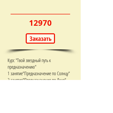
12970
Заказать
Курс "Твой звездный путь к
предназначению"
1 занятие"Предназначение по Солнцу"
2 занятие"Предназначение по Луне"
3 занятие“Ваш Высший Потенциал”
Бонусы