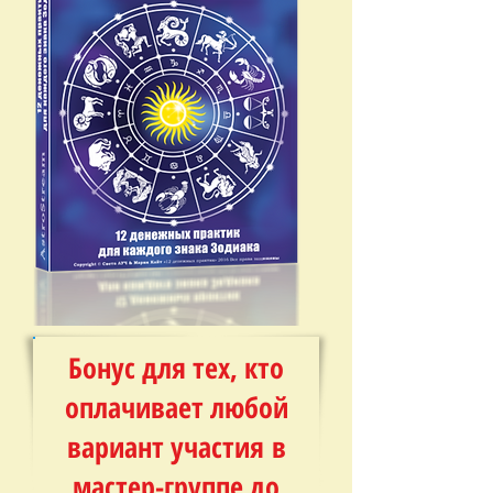
Бонус для тех, кто
оплачивает любой
вариант участия в
мастер-группе до