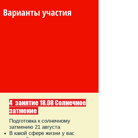
Варианты участия
4 занятие 18.08 Солнечное
затмение
Подготовка к солнечному
затмению​ 21 августа
В какой сфере жизни у вас