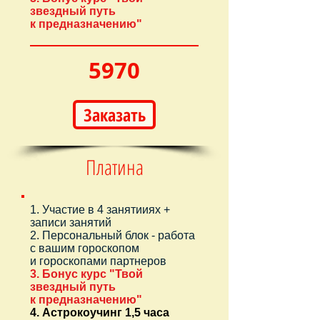
звездный путь
к предназначению"
5970
Заказать
Платина
1. Участие в 4 занятииях +
записи занятий
2. Персональный блок - работа
с вашим гороскопом
и гороскопами партнеров
3. Бонус курс "Твой
звездный путь
к
предназначению"
4. Астрокоучинг 1,5 часа