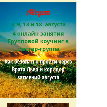
Август
3, 9, 13 и 18 августа
4 онлайн занятия
Групповой коучинг в
мастер-группе
Как безопасно пройти через
Врата Льва и коридор
затмений августа