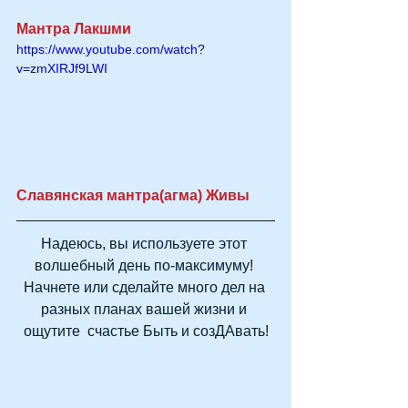
Мантра Лакшми
https://www.youtube.com/watch?
v=zmXIRJf9LWI
Славянская мантра(агма) Живы
Надеюсь, вы используете этот 
волшебный день по-максимуму! 
Начнете или сделайте много дел на 
разных планах вашей жизни и 
ощутите  счастье Быть и созДАвать!