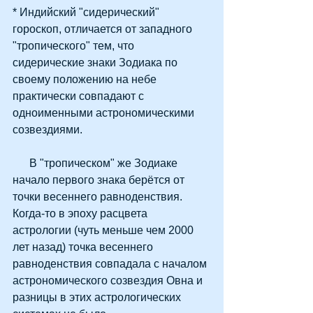
* Индийский "сидерический" 
гороскоп, отличается от западного 
"тропического" тем, что 
сидерические знаки Зодиака по 
своему положению на небе 
практически совпадают с 
одноименными астрономическими 
созвездиями. 
      В "тропическом" же Зодиаке 
начало первого знака берётся от 
точки весеннего равноденствия. 
Когда-то в эпоху расцвета 
астрологии (чуть меньше чем 2000 
лет назад) точка весеннего 
равноденствия совпадала с началом 
астрономического созвездия Овна и 
разницы в этих астрологических 