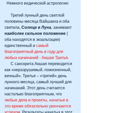
  Немного ведической астрологии: 
      Третий лунный день светлой 
половины месяца Вайшакха и оба 
светила, 
Солнце и Луна
, занимают 
наиболее сильное положение
 ( 
оба находятся в экзальтации) 
единственный и 
самый 
благоприятный день в году для 
любых начинаний - Акшая Тритья.
      С санскрита Акшая переводится 
как «неразрушимый, пожизненный, 
вечный». Тритья – «третий» день 
лунного месяца, самый лучший для 
начинаний. Этот день считается 
настолько благоприятным, что 
любые дела и проекты, начатые в 
это время обязательно увенчаются 
успехом
. Результаты начатых в этот 