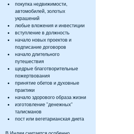
покупка недвижимости, 
автомобилей, золотых 
украшений  
любые вложения и инвестиции  
вступление в должность  
начало новых проектов и 
подписание договоров  
начало длительного 
путешествия  
щедрые благотворительные 
пожертвования  
принятие обетов и духовные 
практики  
начало здорового образа жизни  
изготовление "денежных" 
талисманов  
пост или вегетарианская диета 
В Индии считается особенно 