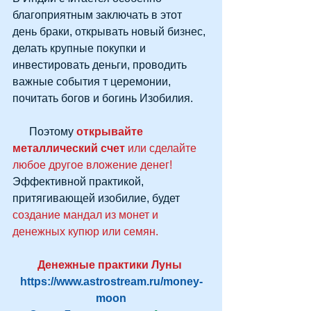
благоприятным заключать в этот 
день браки, открывать новый бизнес, 
делать крупные покупки и 
инвестировать деньги, проводить 
важные события т церемонии, 
почитать богов и богинь Изобилия.  
      Поэтому 
открывайте 
металлический счет
 или сделайте 
любое другое вложение денег! 
Эффективной практикой, 
притягивающей изобилие, будет 
создание мандал из монет и 
денежных купюр или семян.
Денежные практики Луны
https://www.astrostream.ru/money-
moon