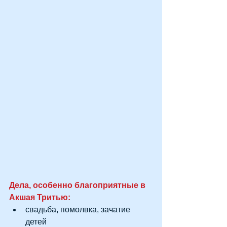
Дела, особенно благоприятные в 
Акшая Тритью:
свадьба, помолвка, зачатие 
детей  