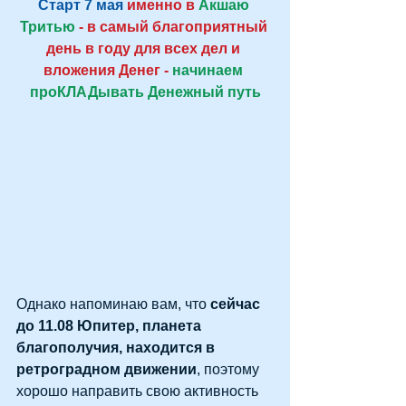
Старт 7 мая
 именно в 
Акшаю 
Тритью
 - в самый благоприятный 
день в году для всех дел и 
вложения Денег -
 начинаем 
проКЛАДывать Денежный путь
Однако напоминаю вам, что 
сейчас 
до 11.08 Юпитер, планета 
благополучия, находится в 
ретроградном движении
, поэтому 
хорошо направить свою активность 