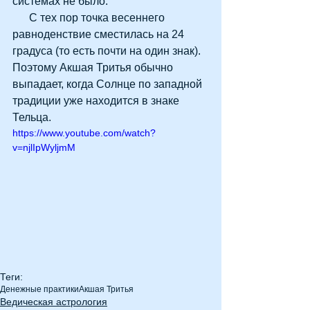
системах не было. 
      С тех пор точка весеннего 
равноденствие сместилась на 24 
градуса (то есть почти на один знак). 
Поэтому Акшая Тритья обычно 
выпадает, когда Солнце по западной 
традиции уже находится в знаке 
Тельца.
https://www.youtube.com/watch?
v=njlIpWyljmM
Теги:
Денежные практики
Акшая Тритья
Ведическая астрология