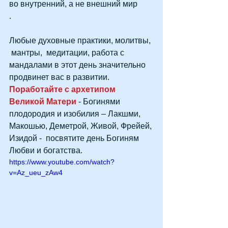
во внутренний, а не внешний мир
.
Любые духовные практики, молитвы, 
 мантры,  медитации, работа с 
мандалами в этот день значительно 
продвинет вас в развитии. 
Поработайте с архетипом 
Великой Матери
 - Богинями 
плодородия и изобилия – Лакшми, 
Макошью, Деметрой, Живой, Фрейей, 
Изидой -  посвятите день Богиням 
Любви и богатства.
https://www.youtube.com/watch?
v=Az_ueu_zAw4