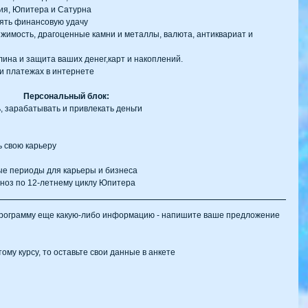
ия, Юпитера и Сатурна  
нять финансовую удачу  
жимость, драгоценные камни и металлы, валюта, антиквариат и 
ина и защита ваших денег,карт и накоплений.  
и платежах в интернете 
Персональный блок:
, зарабатывать и привлекать деньги  
 свою карьеру  
 
е периоды для карьеры и бизнеса  
ноз по 12-летнему циклу Юпитера 
ому курсу, то оставьте свои данные в анкете