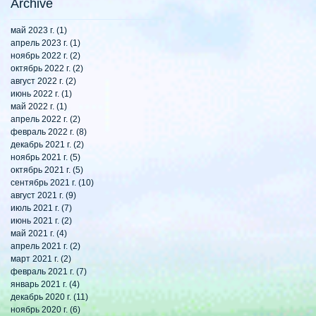
Archive
май 2023 г.
(1)
1 пост
апрель 2023 г.
(1)
1 пост
ноябрь 2022 г.
(2)
2 поста
октябрь 2022 г.
(2)
2 поста
август 2022 г.
(2)
2 поста
июнь 2022 г.
(1)
1 пост
май 2022 г.
(1)
1 пост
апрель 2022 г.
(2)
2 поста
февраль 2022 г.
(8)
8 постов
декабрь 2021 г.
(2)
2 поста
ноябрь 2021 г.
(5)
5 постов
октябрь 2021 г.
(5)
5 постов
сентябрь 2021 г.
(10)
10 постов
август 2021 г.
(9)
9 постов
июль 2021 г.
(7)
7 постов
июнь 2021 г.
(2)
2 поста
май 2021 г.
(4)
4 поста
апрель 2021 г.
(2)
2 поста
март 2021 г.
(2)
2 поста
февраль 2021 г.
(7)
7 постов
январь 2021 г.
(4)
4 поста
декабрь 2020 г.
(11)
11 постов
ноябрь 2020 г.
(6)
6 постов