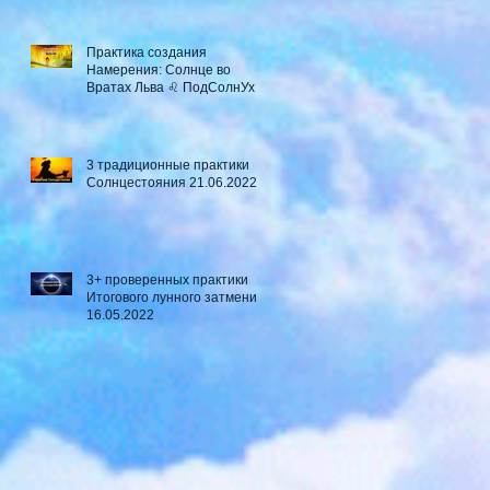
Практика создания
Намерения: Солнце во
Вратах Льва ♌ ПодСолнУх
3 традиционные практики
Солнцестояния 21.06.2022
3+ проверенных практики
Итогового лунного затмения
16.05.2022