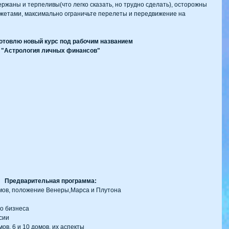
ержаны и терпеливы(что легко сказать, но трудно сделать), осторожны 
джетами, максимально ограничьте перелеты и передвижение на 
готовлю новый курс под рабочим названием 
"Астрология личных финансов"
Предварительная программа:
омов, положение Венеры,Марса и Плутона  
о бизнеса  
ии  
ов, 6 и 10 домов, их аспекты  