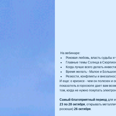
 На вебинаре: 
Роковая любовь, власть судьбы и 
Главные темы Солнца в Скорпионе
Когда лучше всего делать инвест
Время желать - Малое и Большое 
Резкости, конфликты и внезапнос
И еще: о кризисе - чем он полезен и о
показатель в гороскопе дает вам возм
том, когда не нужно покупать электро
Самый благоприятный период
 для 
23 по 28 октября
, открывать металли
роскоши)
 26 октября
.