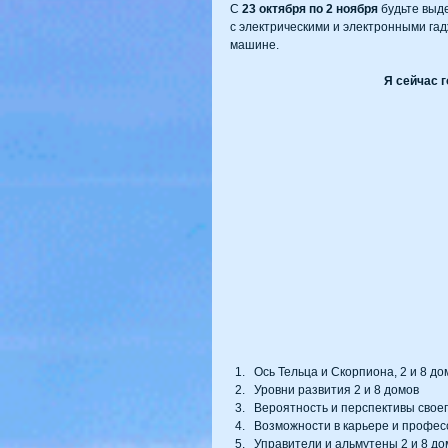
С 
23 октября по 2 ноября
 будьте выд
с электрическими и электронными га
машине. 
Я сейчас 
Ось Тельца и Скорпиона, 2 и 8 д
Уровни развития 2 и 8 домов  
Вероятность и перспективы своег
Возможности в карьере и професс
Управители и альмутены 2 и 8 дом