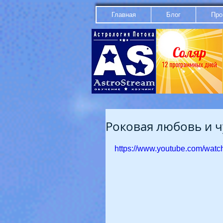
Главная
Блог
Про
Роковая любовь и ч
https://www.youtube.com/wat