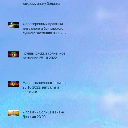
каждому знаку Зодиака
4 проверенных практики
мятежного и бунтарского
лунного затмения 8.11.2022
Группы риска в солнечное ☼
затмение​ 25.10.2022
Магия солнечного затмения
25.10.2022: ритуалы и
практики
7 практик Солнца в знаке
Девы до 23.09