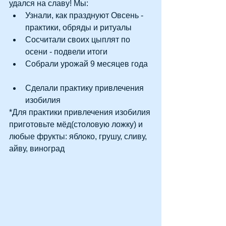
удался на славу! Мы: 
Узнали, как празднуют Овсень - 
практики, обряды и ритуалы  
Сосчитали своих цыплят по 
осени - подвели итоги  
Собрали урожай 9 месяцев года  
Сделали практику привлечения 
изобилия  
*Для практики привлечения изобилия 
приготовьте мёд(столовую ложку) и 
любые фрукты: яблоко, грушу, сливу, 
айву, виноград