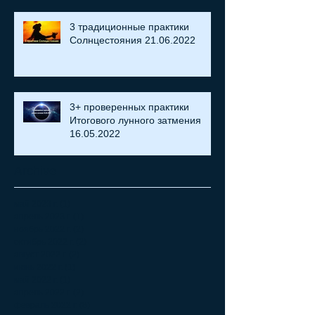
3 традиционные практики
Солнцестояния 21.06.2022
3+ проверенных практики
Итогового лунного затмения
16.05.2022
Archive
май 2023 г.
(1)
1 пост
апрель 2023 г.
(1)
1 пост
ноябрь 2022 г.
(2)
2 поста
октябрь 2022 г.
(2)
2 поста
август 2022 г.
(2)
2 поста
июнь 2022 г.
(1)
1 пост
май 2022 г.
(1)
1 пост
апрель 2022 г.
(2)
2 поста
февраль 2022 г.
(8)
8 постов