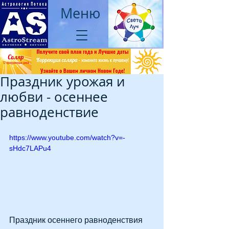
Меню
Праздник урожая и
любви - осеннее
равноденствие
https://www.youtube.com/watch?v=-
sHdc7LAPu4
Праздник осеннего равноденствия 