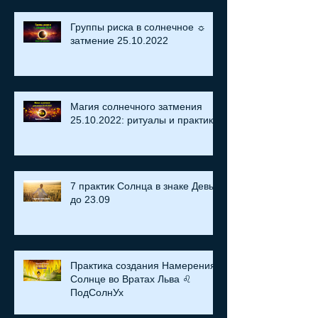
Группы риска в солнечное ☼
затмение​ 25.10.2022
Магия солнечного затмения
25.10.2022: ритуалы и практики
7 практик Солнца в знаке Девы
до 23.09
Практика создания Намерения:
Солнце во Вратах Льва ♌
ПодСолнУх