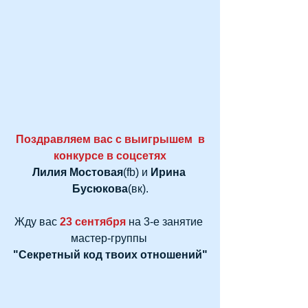
Поздравляем вас с выигрышем  в 
конкурсе в соцсетях
Лилия Мостовая
(fb) и 
Ирина 
Бусюкова
(вк).
Жду вас 
23 сентября
 на 3-е занятие 
мастер-группы 
"Секретный код твоих отношений"