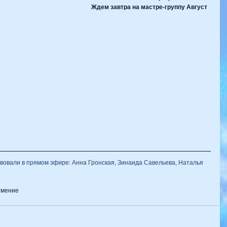
Ждем завтра на мастре-группу Август
ствовали в прямом эфире: Анна Гронская, Зинаида Савельева, Наталья 
тмение