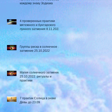
каждому знаку Зодиака
4 проверенных практики
мятежного и бунтарского
лунного затмения 8.11.2022
Группы риска в солнечное ☼
затмение​ 25.10.2022
Магия солнечного затмения
25.10.2022: ритуалы и
практики
7 практик Солнца в знаке
Девы до 23.09