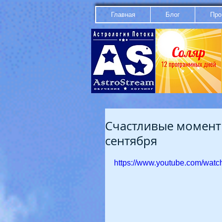
Главная
Блог
Про
Счастливые момент
сентября
https://www.youtube.com/wa