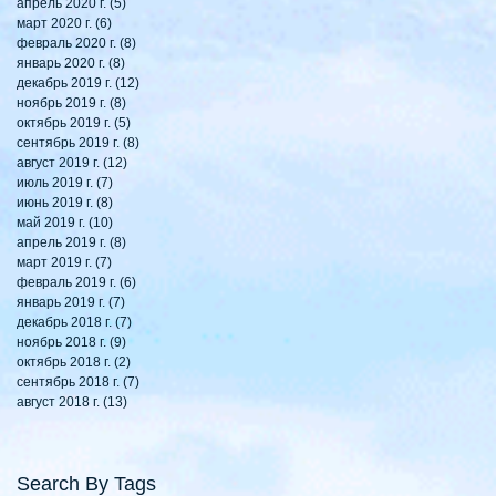
апрель 2020 г.
(5)
5 постов
март 2020 г.
(6)
6 постов
февраль 2020 г.
(8)
8 постов
январь 2020 г.
(8)
8 постов
декабрь 2019 г.
(12)
12 постов
ноябрь 2019 г.
(8)
8 постов
октябрь 2019 г.
(5)
5 постов
сентябрь 2019 г.
(8)
8 постов
август 2019 г.
(12)
12 постов
июль 2019 г.
(7)
7 постов
июнь 2019 г.
(8)
8 постов
май 2019 г.
(10)
10 постов
апрель 2019 г.
(8)
8 постов
март 2019 г.
(7)
7 постов
февраль 2019 г.
(6)
6 постов
январь 2019 г.
(7)
7 постов
декабрь 2018 г.
(7)
7 постов
ноябрь 2018 г.
(9)
9 постов
октябрь 2018 г.
(2)
2 поста
сентябрь 2018 г.
(7)
7 постов
август 2018 г.
(13)
13 постов
Search By Tags