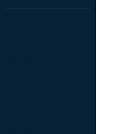
Archive
май 2023 г.
(1)
1 пост
апрель 2023 г.
(1)
1 пост
ноябрь 2022 г.
(2)
2 поста
октябрь 2022 г.
(2)
2 поста
август 2022 г.
(2)
2 поста
июнь 2022 г.
(1)
1 пост
май 2022 г.
(1)
1 пост
апрель 2022 г.
(2)
2 поста
февраль 2022 г.
(8)
8 постов
декабрь 2021 г.
(2)
2 поста
ноябрь 2021 г.
(5)
5 постов
октябрь 2021 г.
(5)
5 постов
сентябрь 2021 г.
(10)
10 постов
август 2021 г.
(9)
9 постов
июль 2021 г.
(7)
7 постов
июнь 2021 г.
(2)
2 поста
май 2021 г.
(4)
4 поста
апрель 2021 г.
(2)
2 поста
март 2021 г.
(2)
2 поста
февраль 2021 г.
(7)
7 постов
январь 2021 г.
(4)
4 поста
декабрь 2020 г.
(11)
11 постов
ноябрь 2020 г.
(6)
6 постов