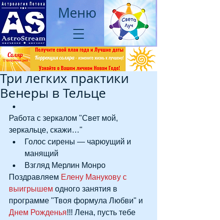
Меню
Три легких практики
Венеры в Тельце
Работа с зеркалом "Свет мой, 
зеркальце, скажи…"  
Голос сирены — чарюущий и 
манящий  
Взгляд Мерлин Монро 
Поздравляем
 Елену Манукову с 
выигрышем
 одного занятия в 
программе "Твоя формула Любви" и
Днем Рожденья
!!! Лена, пусть тебе 