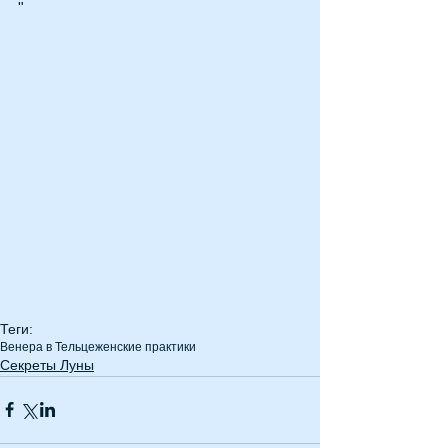
"
Теги:
Венера в Тельце
женские практики
Секреты Луны