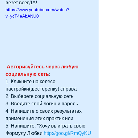
везет всегДА!
https://www.youtube.com/watch?
v=ycT4eAbANU0
Авторизуйтесь через любую 
социальную сеть
:
1. Кликните на колесо 
настройки(шестеренку) справа
2. Выберете социальную сеть
3. Введите свой логин и пароль
4. Напишите о своих результатах 
применения этих практик или
5. Напишите: "Хочу выиграть свою 
Формулу Любви 
http://goo.gl/RmQyKU