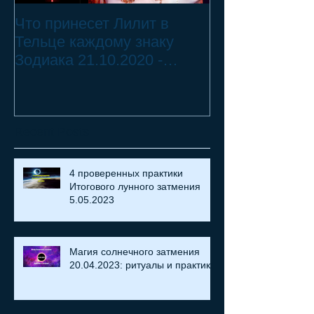
Что принесет Лилит в
21.10.20 - 18.
Тельце каждому знаку
Переход Чёрн
Зодиака 21.10.2020 -
Телец ♉ - 2 смертных
18.07.2021
греха
Recent Posts
4 проверенных практики
Итогового лунного затмения
5.05.2023
Магия солнечного затмения
20.04.2023: ритуалы и практики