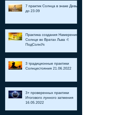
7 практик Солнца в знаке Девы
до 23.09
Практика создания Намерения:
Солнце во Вратах Льва ♌
ПодСолнУх
3 традиционные практики
Солнцестояния 21.06.2022
3+ проверенных практики
Итогового лунного затмения
16.05.2022