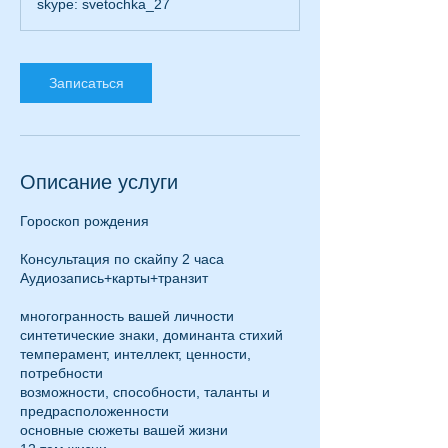
skype: svetochka_27
с
а
Записаться
Описание услуги
Гороскоп рождения
Консультация по скайпу 2 часа
Аудиозапись+карты+транзит
многогранность вашей личности
синтетические знаки, доминанта стихий
темперамент, интеллект, ценности,
потребности
возможности, способности, таланты и
предрасположенности
основные сюжеты вашей жизни