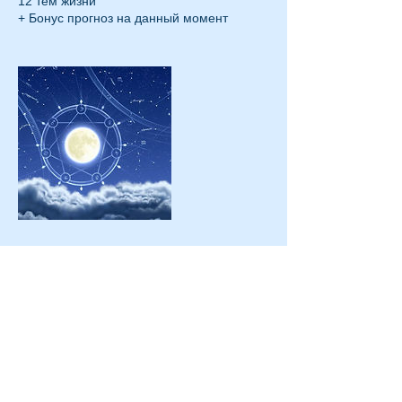
12 тем жизни
+ Бонус прогноз на данный момент
Правила отмены записи
Сообщите, пожалуйста, о переносе или
отмене консультации за ￼24 ч. до
начала.